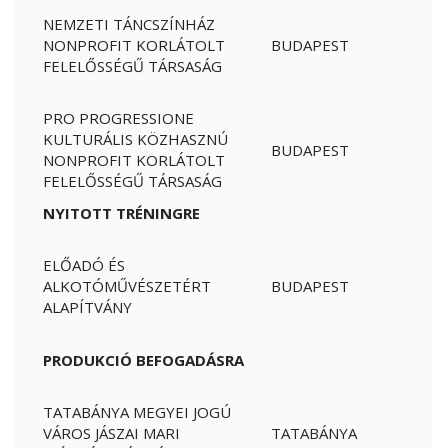
NEMZETI TÁNCSZÍNHÁZ
NONPROFIT KORLÁTOLT
BUDAPEST
FELELŐSSÉGŰ TÁRSASÁG
PRO PROGRESSIONE
KULTURÁLIS KÖZHASZNÚ
BUDAPEST
NONPROFIT KORLÁTOLT
FELELŐSSÉGŰ TÁRSASÁG
NYITOTT TRÉNINGRE
ELŐADÓ ÉS
ALKOTÓMŰVÉSZETÉRT
BUDAPEST
ALAPÍTVÁNY
PRODUKCIÓ BEFOGADÁSRA
TATABÁNYA MEGYEI JOGÚ
VÁROS JÁSZAI MARI
TATABÁNYA