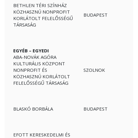
BETHLEN TÉRI SZÍNHÁZ
KÖZHASZNÚ NONPROFIT
BUDAPEST
KORLÁTOLT FELELŐSSÉGŰ
TÁRSASÁG
EGYÉB – EGYEDI
ABA-NOVÁK AGÓRA
KULTURÁLIS KÖZPONT
NONPROFIT ÉS
SZOLNOK
KÖZHASZNÚ KORLÁTOLT
FELELŐSSÉGŰ TÁRSASÁG
BLASKÓ BORBÁLA
BUDAPEST
EFOTT KERESKEDELMI ÉS