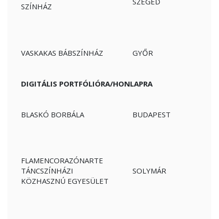
SZEGED
SZÍNHÁZ
VASKAKAS BÁBSZÍNHÁZ
GYŐR
DIGITÁLIS PORTFÓLIÓRA/HONLAPRA
BLASKÓ BORBÁLA
BUDAPEST
FLAMENCORAZÓNARTE
TÁNCSZÍNHÁZI
SOLYMÁR
KÖZHASZNÚ EGYESÜLET