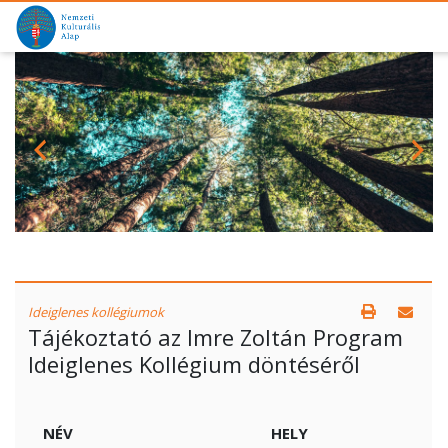
Ideiglenes kollégiumok
Tájékoztató az Imre Zoltán Program
Ideiglenes Kollégium döntéséről
NÉV
HELY