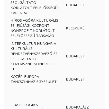
SZOLGÁLTATÓ
BUDAPEST
KORLÁTOLT FELELŐSSÉGŰ
TÁRSASÁG
HÍRÖS AGÓRA KULTURÁLIS
ÉS IFJÚSÁGI KÖZPONT
KECSKEMÉT
NONPROFIT KORLÁTOLT
FELELŐSSÉGŰ TÁRSASÁG
INTERKULTUR HUNGARIA
KULTURÁLIS
RENDEZVÉNYSZERVEZŐ ÉS
BUDAPEST
SZOLGÁLTATÓ
KÖZHASZNÚ NONPROFIT
KFT.
KÖZÉP-EURÓPA
BUDAPEST
TÁNCSZÍNHÁZ EGYESÜLET
LÍRA ÉS LOGIKA
BUDAKALÁSZ