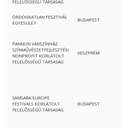
FELELŐSSÉGŰ TÁRSASÁG
ÖRDÖGKATLAN FESZTIVÁL
BUDAPEST
EGYESÜLET
PANNON VÁRSZÍNHÁZ
SZÍNMŰVÉSZETFEJLESZTÉSI
VESZPRÉM
NONPROFIT KORLÁTOLT
FELELŐSSÉGŰ TÁRSASÁG
SAMSARA EUROPE
FESTIVALS KORLÁTOLT
BUDAPEST
FELELŐSSÉGŰ TÁRSASÁG