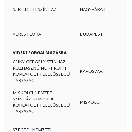
SZIGLIGETI SZÍNHÁZ
NAGYVÁRAD
VERES FLÓRA
BUDAPEST
VIDÉKI FORGALMAZÁSRA
CSIKY GERGELY SZÍNHÁZ
KÖZHASZNÚ NONPROFIT
KAPOSVÁR
KORLÁTOLT FELELŐSSÉGŰ
TÁRSASÁG
MISKOLCI NEMZETI
SZÍNHÁZ NONPROFIT
MISKOLC
KORLÁTOLT FELELŐSSÉGŰ
TÁRSASÁG
SZEGEDI NEMZETI