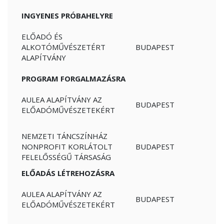
INGYENES PRÓBAHELYRE
ELŐADÓ ÉS
ALKOTÓMŰVÉSZETÉRT
BUDAPEST
ALAPÍTVÁNY
PROGRAM FORGALMAZÁSRA
AULEA ALAPÍTVÁNY AZ
BUDAPEST
ELŐADÓMŰVÉSZETEKÉRT
NEMZETI TÁNCSZÍNHÁZ
NONPROFIT KORLÁTOLT
BUDAPEST
FELELŐSSÉGŰ TÁRSASÁG
ELŐADÁS LÉTREHOZÁSRA
AULEA ALAPÍTVÁNY AZ
BUDAPEST
ELŐADÓMŰVÉSZETEKÉRT