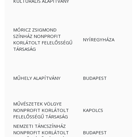
KULTURÁLIS ALAPÍTVÁNY
MÓRICZ ZSIGMOND
SZÍNHÁZ NONPROFIT
NYÍREGYHÁZA
KORLÁTOLT FELELŐSSÉGŰ
TÁRSASÁG
MŰHELY ALAPÍTVÁNY
BUDAPEST
MŰVÉSZETEK VÖLGYE
NONPROFIT KORLÁTOLT
KAPOLCS
FELELŐSSÉGŰ TÁRSASÁG
NEMZETI TÁNCSZÍNHÁZ
NONPROFIT KORLÁTOLT
BUDAPEST