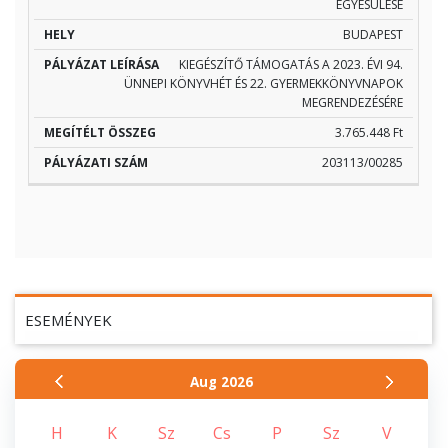
EGYESÜLÉSE
NEVE
LEÍRÁSA
ÖSSZEG
SZÁM
BUDAPEST
KIEGÉSZÍTŐ TÁMOGATÁS A 2023. ÉVI 94.
ÜNNEPI KÖNYVHÉT ÉS 22. GYERMEKKÖNYVNAPOK
MEGRENDEZÉSÉRE
3.765.448 Ft
203113/00285
ESEMÉNYEK
Aug
2026
H
K
Sz
Cs
P
Sz
V