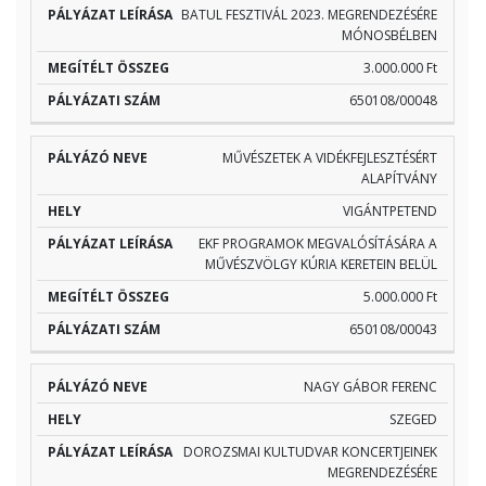
BATUL FESZTIVÁL 2023. MEGRENDEZÉSÉRE
MÓNOSBÉLBEN
3.000.000 Ft
650108/00048
MŰVÉSZETEK A VIDÉKFEJLESZTÉSÉRT
ALAPÍTVÁNY
VIGÁNTPETEND
EKF PROGRAMOK MEGVALÓSÍTÁSÁRA A
MŰVÉSZVÖLGY KÚRIA KERETEIN BELÜL
5.000.000 Ft
650108/00043
NAGY GÁBOR FERENC
SZEGED
DOROZSMAI KULTUDVAR KONCERTJEINEK
MEGRENDEZÉSÉRE