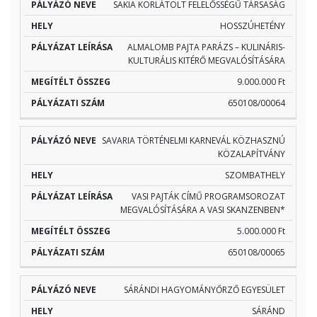
SAKIA KORLÁTOLT FELELŐSSÉGŰ TÁRSASÁG
HOSSZÚHETÉNY
ALMALOMB PAJTA PARÁZS – KULINÁRIS-
KULTURÁLIS KITÉRŐ MEGVALÓSÍTÁSÁRA
9.000.000 Ft
650108/00064
SAVARIA TÖRTÉNELMI KARNEVÁL KÖZHASZNÚ
KÖZALAPÍTVÁNY
SZOMBATHELY
VASI PAJTÁK CÍMŰ PROGRAMSOROZAT
MEGVALÓSÍTÁSÁRA A VASI SKANZENBEN*
5.000.000 Ft
650108/00065
SÁRÁNDI HAGYOMÁNYŐRZŐ EGYESÜLET
SÁRÁND