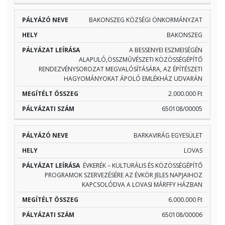
BAKONSZEG KÖZSÉGI ÖNKORMÁNYZAT
BAKONSZEG
A BESSENYEI ESZMEISÉGÉN
ALAPULÓ,ÖSSZMŰVÉSZETI KÖZÖSSÉGÉPÍTŐ
RENDEZVÉNYSOROZAT MEGVALÓSÍTÁSÁRA, AZ ÉPÍTÉSZETI
HAGYOMÁNYOKAT ÁPOLÓ EMLÉKHÁZ UDVARÁN
2.000.000 Ft
650108/00005
BARKAVIRÁG EGYESÜLET
LOVAS
ÉVKERÉK – KULTURÁLIS ÉS KÖZÖSSÉGÉPÍTŐ
PROGRAMOK SZERVEZÉSÉRE AZ ÉVKÖR JELES NAPJAIHOZ
KAPCSOLÓDVA A LOVASI MÁRFFY HÁZBAN
6.000.000 Ft
650108/00006