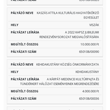
KASZÁS ATTILA KULTURÁLIS HAGYATÉKŐRZŐ
EGYESÜLET
VISZÁK
A 2022 KAPSZ JUBILEUMI
RENDEZVÉNYSOROZAT MEGVALÓSÍTÁSÁRA
10.000.000 Ft
650108/00090
KEHIDAKUSTÁNY KÖZSÉG ÖNKORMÁNYZATA
KEHIDAKUSTÁNY
A KÁRPÁT-MEDENCEI KULTÚRPAJTA ÉS
TÜNDÉRKERT HÁLÓZAT ESEMÉNYEINEK MEGRENDEZÉSÉRE
4.000.000 Ft
650108/00036