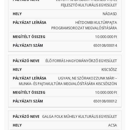
FEJLESZTŐ KULTURÁLIS EGYESÜLET
NÁDASD
HÉTDOMBI KULTÚRPAJTA
PROGRAMSOROZAT MEGVALÓSÍTÁSÁRA
10.000.000 Ft
650108/00014
ÉLŐ FORRÁS HAGYOMÁNYŐRZŐ EGYESÜLET
KISCSŐSZ
UGYAN, NE SZÓRAKOZZUNK MÁR! –
MUNKA- ÉS PAJTAKULTÚRA MEGVALÓSÍTÁSÁRA KISCSŐSZÖN
10.000.000 Ft
650108/00012
GALGA FOLK MŰHELY KULTURÁLIS EGYESÜLET
ACSA