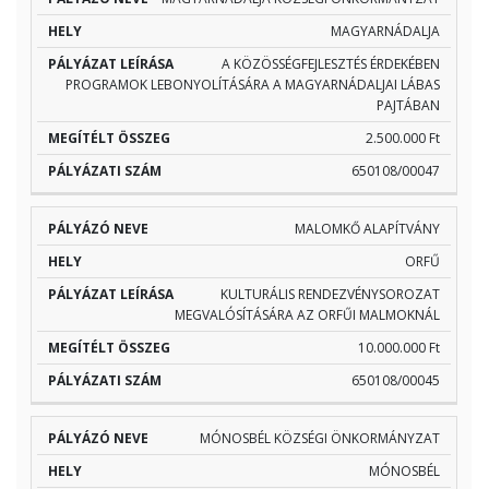
MAGYARNÁDALJA
A KÖZÖSSÉGFEJLESZTÉS ÉRDEKÉBEN
PROGRAMOK LEBONYOLÍTÁSÁRA A MAGYARNÁDALJAI LÁBAS
PAJTÁBAN
2.500.000 Ft
650108/00047
MALOMKŐ ALAPÍTVÁNY
ORFŰ
KULTURÁLIS RENDEZVÉNYSOROZAT
MEGVALÓSÍTÁSÁRA AZ ORFŰI MALMOKNÁL
10.000.000 Ft
650108/00045
MÓNOSBÉL KÖZSÉGI ÖNKORMÁNYZAT
MÓNOSBÉL