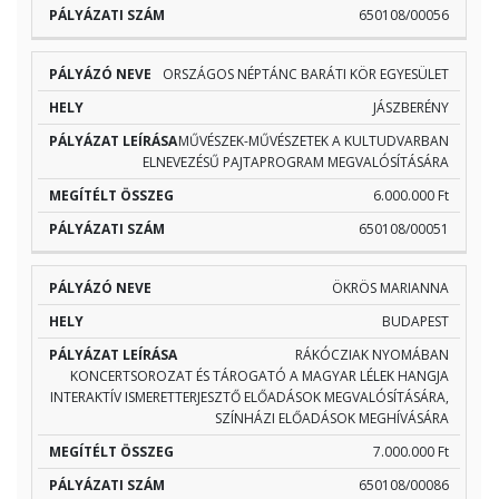
650108/00056
ORSZÁGOS NÉPTÁNC BARÁTI KÖR EGYESÜLET
JÁSZBERÉNY
MŰVÉSZEK-MŰVÉSZETEK A KULTUDVARBAN
ELNEVEZÉSŰ PAJTAPROGRAM MEGVALÓSÍTÁSÁRA
6.000.000 Ft
650108/00051
ÖKRÖS MARIANNA
BUDAPEST
RÁKÓCZIAK NYOMÁBAN
KONCERTSOROZAT ÉS TÁROGATÓ A MAGYAR LÉLEK HANGJA
INTERAKTÍV ISMERETTERJESZTŐ ELŐADÁSOK MEGVALÓSÍTÁSÁRA,
SZÍNHÁZI ELŐADÁSOK MEGHÍVÁSÁRA
7.000.000 Ft
650108/00086