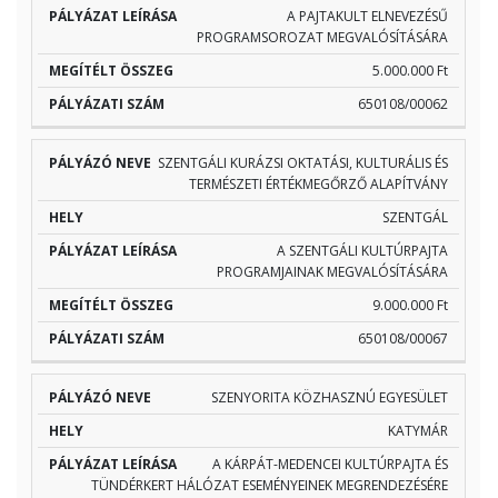
A PAJTAKULT ELNEVEZÉSŰ
PROGRAMSOROZAT MEGVALÓSÍTÁSÁRA
5.000.000 Ft
650108/00062
SZENTGÁLI KURÁZSI OKTATÁSI, KULTURÁLIS ÉS
TERMÉSZETI ÉRTÉKMEGŐRZŐ ALAPÍTVÁNY
SZENTGÁL
A SZENTGÁLI KULTÚRPAJTA
PROGRAMJAINAK MEGVALÓSÍTÁSÁRA
9.000.000 Ft
650108/00067
SZENYORITA KÖZHASZNÚ EGYESÜLET
KATYMÁR
A KÁRPÁT-MEDENCEI KULTÚRPAJTA ÉS
TÜNDÉRKERT HÁLÓZAT ESEMÉNYEINEK MEGRENDEZÉSÉRE