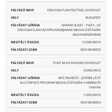
ÖRDÖGKATLAN FESZTIVÁL EGYESÜLET
BUDAPEST
NARANCSLIGET – PAJTA , AZ
ÖRDÖGKATLAN PAJTAPROGRAMJAINAK MEGVALÓSÍTÁSÁRA
NAGYHARSÁNYBAN
10.000.000 Ft
650108/00050
PONT MI KÖZHASZNÚ EGYESÜLET
KONDOROS
MÚLTBANÉZŐ – JÖVŐBE LÁTÓ
KULTÚRPAJTA PROGRAM MEGVALÓSÍTÁSÁRA A KEMENCÉS
TANYÁN
5.000.000 Ft
650108/00054