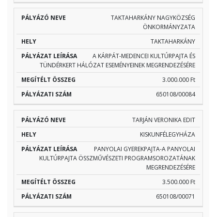
TAKTAHARKÁNY NAGYKÖZSÉG
ÖNKORMÁNYZATA
TAKTAHARKÁNY
A KÁRPÁT-MEDENCEI KULTÚRPAJTA ÉS
TÜNDÉRKERT HÁLÓZAT ESEMÉNYEINEK MEGRENDEZÉSÉRE
3.000.000 Ft
650108/00084
TARJÁN VERONIKA EDIT
KISKUNFÉLEGYHÁZA
PANYOLAI GYEREKPAJTA-A PANYOLAI
KULTÚRPAJTA ÖSSZMŰVÉSZETI PROGRAMSOROZATÁNAK
MEGRENDEZÉSÉRE
3.500.000 Ft
650108/00071