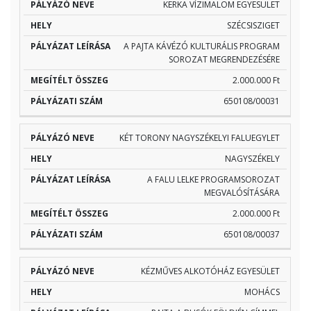
KERKA VÍZIMALOM EGYESÜLET
SZÉCSISZIGET
A PAJTA KÁVÉZÓ KULTURÁLIS PROGRAM
SOROZAT MEGRENDEZÉSÉRE
2.000.000 Ft
650108/00031
KÉT TORONY NAGYSZÉKELYI FALUEGYLET
NAGYSZÉKELY
A FALU LELKE PROGRAMSOROZAT
MEGVALÓSÍTÁSÁRA
2.000.000 Ft
650108/00037
KÉZMŰVES ALKOTÓHÁZ EGYESÜLET
MOHÁCS