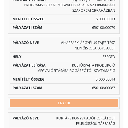
PROGRAMSOROZAT MEGVALÓSÍTÁSÁRA AZ ORMÁNSÁGI
SZAPORCAI CIFRAHÁZBAN
6.000.000 Ft
650108/00079
VIHARSARKI ÁRGYÉLUS TÁJÉPÍTÉSZ
NÉPFŐISKOLA EGYESÜLET
SZEGED
KULTÚRPAJTA PRODUKCIÓ
MEGVALÓSÍTÁSÁRA BOGÁRZÓTÓL SZATYMAZIG
5.000.000 Ft
650108/00087
EGYEDI
KORTÁRS KÖNYVKIADÓI KORLÁTOLT
FELELŐSSÉGŰ TÁRSASÁG