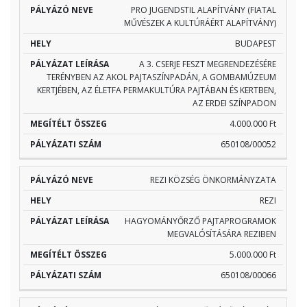
PRO JUGENDSTIL ALAPÍTVÁNY (FIATAL
MŰVÉSZEK A KULTÚRÁÉRT ALAPÍTVÁNY)
BUDAPEST
A 3. CSERJE FESZT MEGRENDEZÉSÉRE
TERÉNYBEN AZ AKOL PAJTASZÍNPADÁN, A GOMBAMÚZEUM
KERTJÉBEN, AZ ÉLETFA PERMAKULTÚRA PAJTÁBAN ÉS KERTBEN,
AZ ERDEI SZÍNPADON
4.000.000 Ft
650108/00052
REZI KÖZSÉG ÖNKORMÁNYZATA
REZI
HAGYOMÁNYŐRZŐ PAJTAPROGRAMOK
MEGVALÓSÍTÁSÁRA REZIBEN
5.000.000 Ft
650108/00066