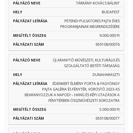
TÁRKÁNY-KOVÁCS BÁLINT
BUDAPEST
PETENDI PULSATORES PAJTA ÉVES
PROGRAMJAINAK MEGRENDEZÉSÉRE
9.000.000 Ft
650108/00076
ÚJ ARANYTÓ MŰVÉSZETI, KULTURÁLIS ÉS
SZOLGÁLTATÓ BETÉTI TÁRSASÁG
DUNAHARASZTI
ÉDENKERT ÉLMÉNY PORTA & FAGYÖNGY
PAJTA GALÉRIA ÉS FÉNYTÉR, VÖRÖSTÓ 2023-AS
BEARANYOZZUK A NAPOD! – HANG ÉS KÉPI UTAZÁSOK A
FÉNYTÉRBEN ÖSSZMŰVÉSZETI SOROZATRA
5.000.000 Ft
650108/00077