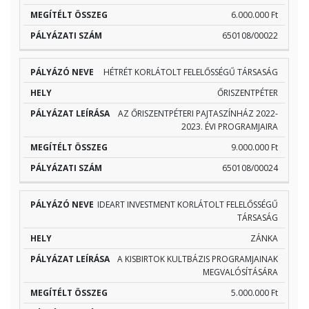
6.000.000 Ft
650108/00022
HÉTRÉT KORLÁTOLT FELELŐSSÉGŰ TÁRSASÁG
ŐRISZENTPÉTER
AZ ŐRISZENTPÉTERI PAJTASZÍNHÁZ 2022-
2023. ÉVI PROGRAMJAIRA
9.000.000 Ft
650108/00024
IDEART INVESTMENT KORLÁTOLT FELELŐSSÉGŰ
TÁRSASÁG
ZÁNKA
A KISBIRTOK KULTBÁZIS PROGRAMJAINAK
MEGVALÓSÍTÁSÁRA
5.000.000 Ft