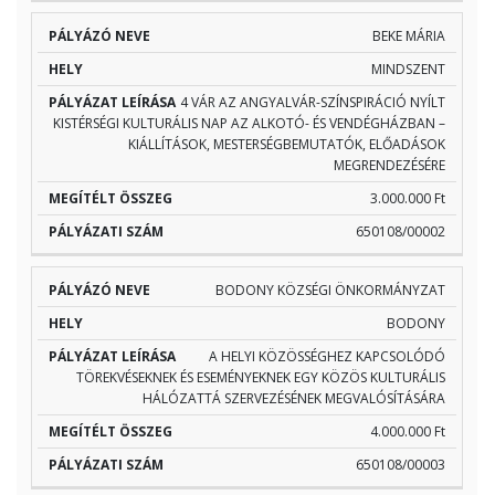
BEKE MÁRIA
MINDSZENT
4 VÁR AZ ANGYALVÁR-SZÍNSPIRÁCIÓ NYÍLT
KISTÉRSÉGI KULTURÁLIS NAP AZ ALKOTÓ- ÉS VENDÉGHÁZBAN –
KIÁLLÍTÁSOK, MESTERSÉGBEMUTATÓK, ELŐADÁSOK
MEGRENDEZÉSÉRE
3.000.000 Ft
650108/00002
BODONY KÖZSÉGI ÖNKORMÁNYZAT
BODONY
A HELYI KÖZÖSSÉGHEZ KAPCSOLÓDÓ
TÖREKVÉSEKNEK ÉS ESEMÉNYEKNEK EGY KÖZÖS KULTURÁLIS
HÁLÓZATTÁ SZERVEZÉSÉNEK MEGVALÓSÍTÁSÁRA
4.000.000 Ft
650108/00003