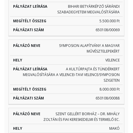
BIHARI BETYÁRKÉPZŐ SÁRÁNDI
SZABADEGYETEM MEGVALÓSÍTÁSÁRA
5.500.000 Ft
650108/00069
SYMPOSION ALAPÍTVÁNY A MAGYAR
MŰVÉSZTELEPEKÉRT
VELENCE
A KULTÚRPAJTA ÉS TÜNDÉRKERT
MEGVALÓSÍTÁSÁRA A VELENCEI-TAVI VELENCE/SYMPOSION
SZIGETEN
8.000.000 Ft
650108/00088
SZENT GELLÉRT BORHÁZ – DR. MIHÁLY
ZOLTÁN ÉS FIAI KERESKEDELMI ÉS TERMELŐ EC.
MAKÓ