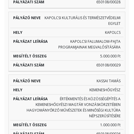
650108/00028
KAPOLCSI KULTURÁLIS ÉS TERMÉSZETVÉDELMI
EGYLET
KAPOLCS
KAPOLCSI FALUMALOM-PAJTA
PROGRAMJAINAK MEGVALÓSÍTÁSÁRA
5.000.000 Ft
650108/00029
KASSAI TAMÁS
KEMENESHŐGYÉSZ
ÉRTÉKMENTÉS ÉS KÖZÖSSÉGÉPÍTÉS A
KEMENESHŐGYÉSZI MAGTÁR VONZÁSKÖRZETÉBEN
HAGYOMÁNYŐRZŐ MŰVÉSZETEK ÉS MINŐSÉGI KULTÚRA
NÉPSZERŰSÍTÉSÉRE
1.000.000 Ft
650108/00026