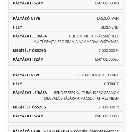
650108/00040
LÁSZLÓ IVÁN
BEREMEND
A BEREMENDI KOVÁCSMŰHELY
KULTÚRPAJTA PROGRAMJAINAK MEGVALÓSÍTÁSÁRA
7.000.000 Ft
650108/00085
LEVENDULA ALAPÍTVÁNY
CSERKÚT
RENDSZERES KULTURÁLIS PROGRAMOK
MEGVALÓSÍTÁSÁRA A MACSEK PAJTASZÍNBEN
7.000.000 Ft
650108/00083
MAGYARNÁDALJA KÖZSÉGI ÖNKORMÁNYZAT