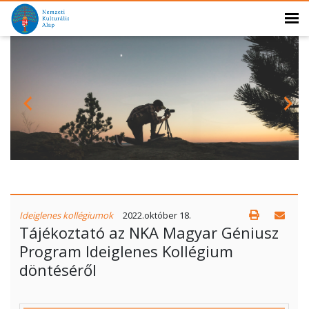
Ideiglenes kollégiumok
2022.október 18.
Tájékoztató az NKA Magyar Géniusz
Program Ideiglenes Kollégium
döntéséről