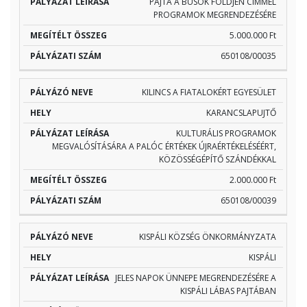
PAJTA A BUSÓK FÖLDJÉN CÍMMEL
PROGRAMOK MEGRENDEZÉSÉRE
5.000.000 Ft
650108/00035
KILINCS A FIATALOKÉRT EGYESÜLET
KARANCSLAPUJTŐ
KULTURÁLIS PROGRAMOK
MEGVALÓSÍTÁSÁRA A PALÓC ÉRTÉKEK ÚJRAÉRTÉKELÉSÉÉRT,
KÖZÖSSÉGÉPÍTŐ SZÁNDÉKKAL
2.000.000 Ft
650108/00039
KISPÁLI KÖZSÉG ÖNKORMÁNYZATA
KISPÁLI
JELES NAPOK ÜNNEPE MEGRENDEZÉSÉRE A
KISPÁLI LÁBAS PAJTÁBAN