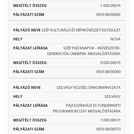
1.000.000 Ft
650108/00063
SZÉF KULTURÁLIS ÉS NÉPMŰVÉSZETI EGYESÜLET
NOVA
SZÉF PAJTANAPOK – MŰVÉSZETEK-
GENERÁCIÓK-ÜNNEPEK- MEGVALÓSÍTÁSÁRA
9.000.000 Ft
650108/00060
SZILVÁGY KÖZSÉG ÖNKORMÁNYZATA
SZILVÁGY
PAJTASZÍNHÁZI ÉS TÜNDÉRKERTI
PROGRAMSOROZAT MEGVALÓSÍTÁSÁRA
7.000.000 Ft
650108/00070