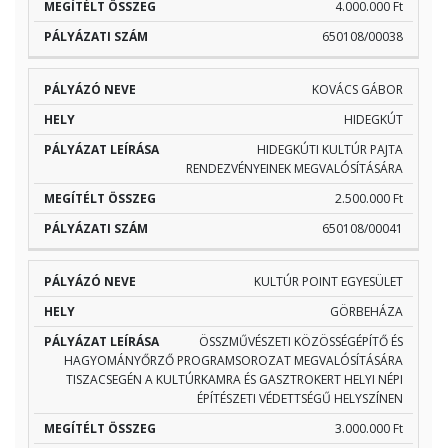
4.000.000 Ft
650108/00038
KOVÁCS GÁBOR
HIDEGKÚT
HIDEGKÚTI KULTÚR PAJTA
RENDEZVÉNYEINEK MEGVALÓSÍTÁSÁRA
2.500.000 Ft
650108/00041
KULTÚR POINT EGYESÜLET
GÖRBEHÁZA
ÖSSZMŰVÉSZETI KÖZÖSSÉGÉPÍTŐ ÉS
HAGYOMÁNYŐRZŐ PROGRAMSOROZAT MEGVALÓSÍTÁSÁRA
TISZACSEGÉN A KULTÚRKAMRA ÉS GASZTROKERT HELYI NÉPI
ÉPÍTÉSZETI VÉDETTSÉGŰ HELYSZÍNEN
3.000.000 Ft