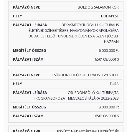
BOLDOG SALAMON KÖR
BUDAPEST
BÉKÁSMEGYER-ÓFALU KULTURÁLIS
ÉLETÉNEK SZÍNESÍTÉSÉRE, HAGYOMÁNYOK ÁPOLÁSÁRA
BUDAPEST ELSŐ TÜNDÉRKERTJÉBEN ÉS A SZENT JÓZSEF
HÁZBAN
6.000.000 Ft
650108/00010
CSŰRDÖNGÖLŐ KULTURÁLIS EGYESÜLET
TURA
CSŰRDÖNGÖLŐ KULTÚRPAJTA
PROGRAMSOROZAT MEGVALÓSÍTÁSÁRA 2022-2023
8.000.000 Ft
650108/00016
EGYÜTT NÁDASDÉRT FALUSZÉPÍTŐ ÉS