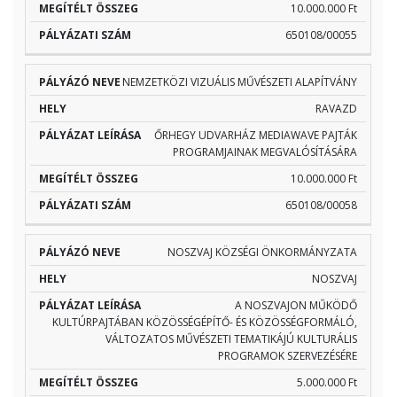
10.000.000 Ft
650108/00055
NEMZETKÖZI VIZUÁLIS MŰVÉSZETI ALAPÍTVÁNY
RAVAZD
ŐRHEGY UDVARHÁZ MEDIAWAVE PAJTÁK
PROGRAMJAINAK MEGVALÓSÍTÁSÁRA
10.000.000 Ft
650108/00058
NOSZVAJ KÖZSÉGI ÖNKORMÁNYZATA
NOSZVAJ
A NOSZVAJON MŰKÖDŐ
KULTÚRPAJTÁBAN KÖZÖSSÉGÉPÍTŐ- ÉS KÖZÖSSÉGFORMÁLÓ,
VÁLTOZATOS MŰVÉSZETI TEMATIKÁJÚ KULTURÁLIS
PROGRAMOK SZERVEZÉSÉRE
5.000.000 Ft