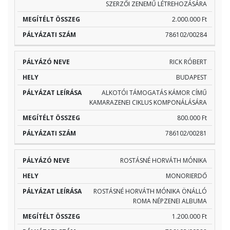
SZERZŐI ZENEMŰ LÉTREHOZÁSÁRA
2.000.000 Ft
786102/00284
RICK RÓBERT
BUDAPEST
ALKOTÓI TÁMOGATÁS KÁMOR CÍMŰ
KAMARAZENEI CIKLUS KOMPONÁLÁSÁRA
800.000 Ft
786102/00281
ROSTÁSNÉ HORVÁTH MÓNIKA
MONORIERDŐ
ROSTÁSNÉ HORVÁTH MÓNIKA ÖNÁLLÓ
ROMA NÉPZENEI ALBUMA
1.200.000 Ft