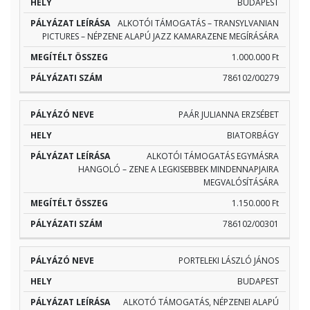
BUDAPEST
ALKOTÓI TÁMOGATÁS – TRANSYLVANIAN
PICTURES – NÉPZENE ALAPÚ JAZZ KAMARAZENE MEGÍRÁSÁRA
1.000.000 Ft
786102/00279
PAÁR JULIANNA ERZSÉBET
BIATORBÁGY
ALKOTÓI TÁMOGATÁS EGYMÁSRA
HANGOLÓ – ZENE A LEGKISEBBEK MINDENNAPJAIRA
MEGVALÓSÍTÁSÁRA
1.150.000 Ft
786102/00301
PORTELEKI LÁSZLÓ JÁNOS
BUDAPEST
ALKOTÓ TÁMOGATÁS, NÉPZENEI ALAPÚ