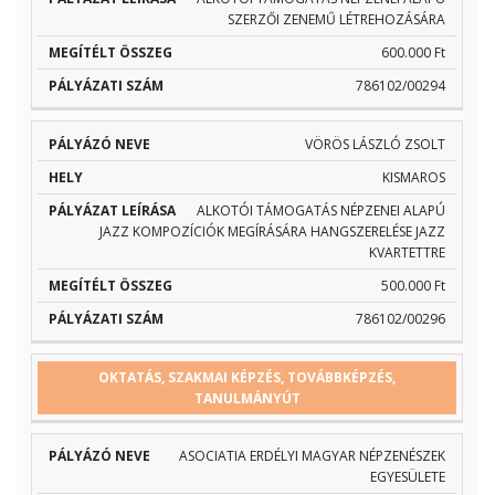
SZERZŐI ZENEMŰ LÉTREHOZÁSÁRA
600.000 Ft
786102/00294
VÖRÖS LÁSZLÓ ZSOLT
KISMAROS
ALKOTÓI TÁMOGATÁS NÉPZENEI ALAPÚ
JAZZ KOMPOZÍCIÓK MEGÍRÁSÁRA HANGSZERELÉSE JAZZ
KVARTETTRE
500.000 Ft
786102/00296
OKTATÁS, SZAKMAI KÉPZÉS, TOVÁBBKÉPZÉS,
TANULMÁNYÚT
ASOCIATIA ERDÉLYI MAGYAR NÉPZENÉSZEK
EGYESÜLETE