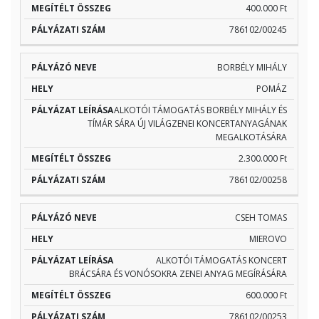
400.000 Ft
786102/00245
BORBÉLY MIHÁLY
POMÁZ
ALKOTÓI TÁMOGATÁS BORBÉLY MIHÁLY ÉS
TÍMÁR SÁRA ÚJ VILÁGZENEI KONCERTANYAGÁNAK
MEGALKOTÁSÁRA
2.300.000 Ft
786102/00258
CSEH TOMAS
MIEROVO
ALKOTÓI TÁMOGATÁS KONCERT
BRÁCSÁRA ÉS VONÓSOKRA ZENEI ANYAG MEGÍRÁSÁRA
600.000 Ft
786102/00253