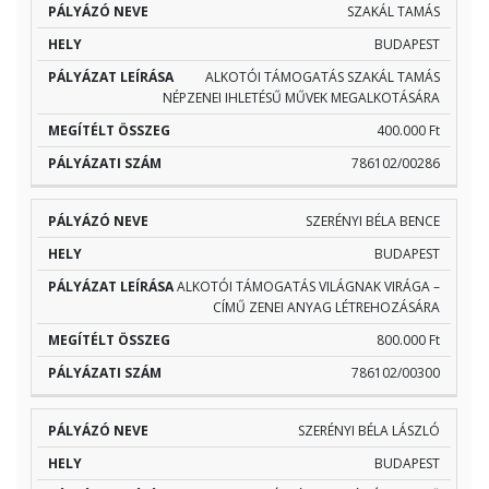
SZAKÁL TAMÁS
BUDAPEST
ALKOTÓI TÁMOGATÁS SZAKÁL TAMÁS
NÉPZENEI IHLETÉSŰ MŰVEK MEGALKOTÁSÁRA
400.000 Ft
786102/00286
SZERÉNYI BÉLA BENCE
BUDAPEST
ALKOTÓI TÁMOGATÁS VILÁGNAK VIRÁGA –
CÍMŰ ZENEI ANYAG LÉTREHOZÁSÁRA
800.000 Ft
786102/00300
SZERÉNYI BÉLA LÁSZLÓ
BUDAPEST