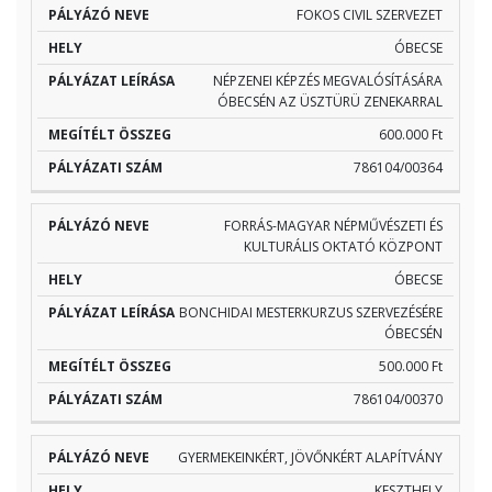
FOKOS CIVIL SZERVEZET
ÓBECSE
NÉPZENEI KÉPZÉS MEGVALÓSÍTÁSÁRA
ÓBECSÉN AZ ÜSZTÜRÜ ZENEKARRAL
600.000 Ft
786104/00364
FORRÁS-MAGYAR NÉPMŰVÉSZETI ÉS
KULTURÁLIS OKTATÓ KÖZPONT
ÓBECSE
BONCHIDAI MESTERKURZUS SZERVEZÉSÉRE
ÓBECSÉN
500.000 Ft
786104/00370
GYERMEKEINKÉRT, JÖVŐNKÉRT ALAPÍTVÁNY
KESZTHELY