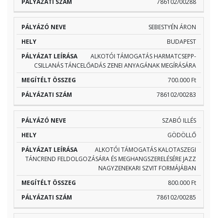
786102/00288
SEBESTYÉN ÁRON
BUDAPEST
ALKOTÓI TÁMOGATÁS HARMATCSEPP-
CSILLANÁS TÁNCELŐADÁS ZENEI ANYAGÁNAK MEGÍRÁSÁRA
700.000 Ft
786102/00283
SZABÓ ILLÉS
GÖDÖLLŐ
ALKOTÓI TÁMOGATÁS KALOTASZEGI
TÁNCREND FELDOLGOZÁSÁRA ÉS MEGHANGSZERELÉSÉRE JAZZ
NAGYZENEKARI SZVIT FORMÁJÁBAN
800.000 Ft
786102/00285