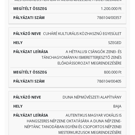
1.200.000 Ft
786104/00357
CUHÁRÉ KULTURÁLIS KÖZHASZNÚ EGYESÜLET
SZEGED
A HÉTFALUSI CSÁNGÓK ZENEI- ÉS
TÁNCHAGYOMÁNYAI ISMERETTERJESZTŐ ZENÉS
ELŐADÁSSOROZAT MEGRENDEZÉSÉRE
800.000 Ft
786104/00405
DUNA NÉPMŰVÉSZETI ALAPÍTVÁNY
BAJA
AUTENTIKUS MAGYAR VOKÁLIS IS
HANGSZERES NÉPZENE OKTATÁSÁRA A DUNA NÉPZENE-
NÉPTÁNC TANODÁBAN EGYÉNI ÉS CSOPORTOS NÉPZENEI
MESTERKURZUSOK MEGRENDEZÉSÉRE