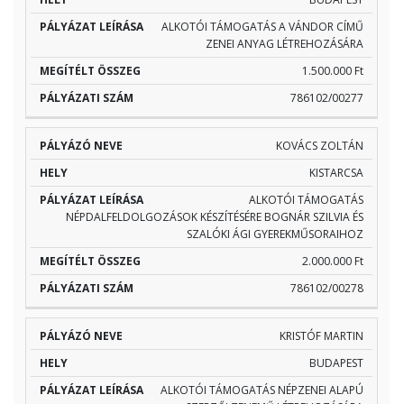
ALKOTÓI TÁMOGATÁS A VÁNDOR CÍMŰ
ZENEI ANYAG LÉTREHOZÁSÁRA
1.500.000 Ft
786102/00277
KOVÁCS ZOLTÁN
KISTARCSA
ALKOTÓI TÁMOGATÁS
NÉPDALFELDOLGOZÁSOK KÉSZÍTÉSÉRE BOGNÁR SZILVIA ÉS
SZALÓKI ÁGI GYEREKMŰSORAIHOZ
2.000.000 Ft
786102/00278
KRISTÓF MARTIN
BUDAPEST
ALKOTÓI TÁMOGATÁS NÉPZENEI ALAPÚ