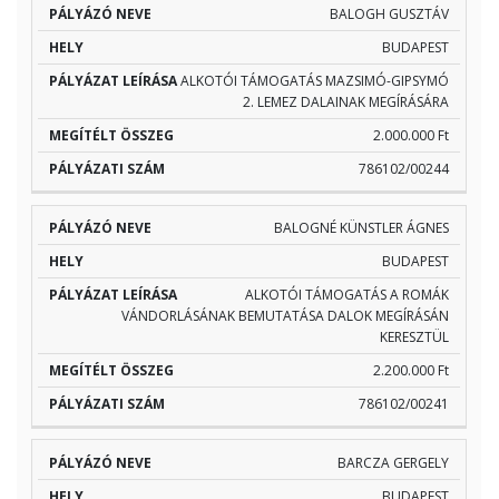
BALOGH GUSZTÁV
BUDAPEST
ALKOTÓI TÁMOGATÁS MAZSIMÓ-GIPSYMÓ
2. LEMEZ DALAINAK MEGÍRÁSÁRA
2.000.000 Ft
786102/00244
BALOGNÉ KÜNSTLER ÁGNES
BUDAPEST
ALKOTÓI TÁMOGATÁS A ROMÁK
VÁNDORLÁSÁNAK BEMUTATÁSA DALOK MEGÍRÁSÁN
KERESZTÜL
2.200.000 Ft
786102/00241
BARCZA GERGELY
BUDAPEST