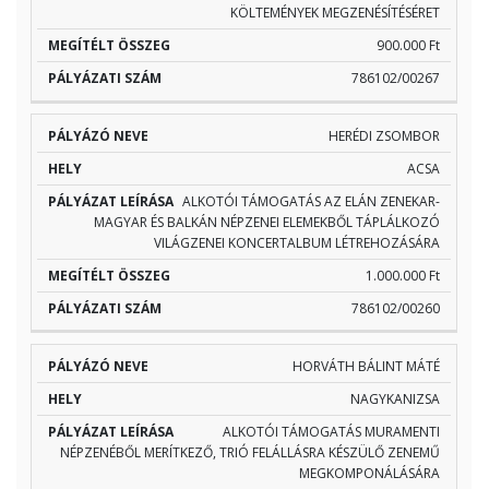
KÖLTEMÉNYEK MEGZENÉSÍTÉSÉRET
900.000 Ft
786102/00267
HERÉDI ZSOMBOR
ACSA
ALKOTÓI TÁMOGATÁS AZ ELÁN ZENEKAR-
MAGYAR ÉS BALKÁN NÉPZENEI ELEMEKBŐL TÁPLÁLKOZÓ
VILÁGZENEI KONCERTALBUM LÉTREHOZÁSÁRA
1.000.000 Ft
786102/00260
HORVÁTH BÁLINT MÁTÉ
NAGYKANIZSA
ALKOTÓI TÁMOGATÁS MURAMENTI
NÉPZENÉBŐL MERÍTKEZŐ, TRIÓ FELÁLLÁSRA KÉSZÜLŐ ZENEMŰ
MEGKOMPONÁLÁSÁRA