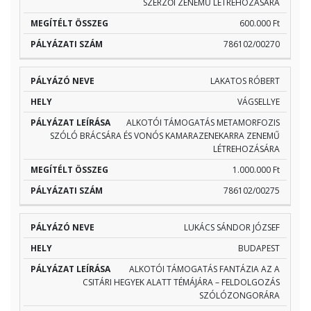
SZERZŐI ZENEMŰ LÉTREHOZÁSÁRA
600.000 Ft
786102/00270
LAKATOS RÓBERT
VÁGSELLYE
ALKOTÓI TÁMOGATÁS METAMORFOZIS
SZÓLÓ BRÁCSÁRA ÉS VONÓS KAMARAZENEKARRA ZENEMŰ
LÉTREHOZÁSÁRA
1.000.000 Ft
786102/00275
LUKÁCS SÁNDOR JÓZSEF
BUDAPEST
ALKOTÓI TÁMOGATÁS FANTÁZIA AZ A
CSITÁRI HEGYEK ALATT TÉMÁJÁRA – FELDOLGOZÁS
SZÓLÓZONGORÁRA