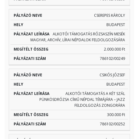
CSEREPES KÁROLY
BUDAPEST
ALKOTÓI TÁMOGATÁS RÓZSASZÍN MESÉK
MAGYAR, ARCHÍV, LÍRAI NÉPDALOK FELDOLGOZÁSÁRA
2.000.000 Ft
786102/00249
CSIKÓS JÓZSEF
BUDAPEST
ALKOTÓI TÁMOGATÁS A KÉT SZÁL
PÜNKÖSDRÓZSA CÍMŰ NÉPDAL TÉMÁJÁRA – JAZZ
FELDOLGOZÁS ZONGORÁRA
300.000 Ft
786102/00252