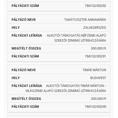
786102/00292
TAKÁTS ESZTER ANNAMÁRIA
ZALAEGERSZEG
ALKOTÓI TÁMOGATÁS NÉPZENEI ALAPÚ
SZERZŐI ZENEMŰ LÉTREHOZÁSÁRA
300.000 Ft
786102/00291
TIMÁR MÁRTON
BUDAPEST
ALKOTÓI TÁMOGATÁS TIMÁR MÁRTON –
VILÁGZENEI ALAPÚ SZERZŐI ZENEMŰ LÉTREHOZÁSÁRA
300.000 Ft
786102/00290