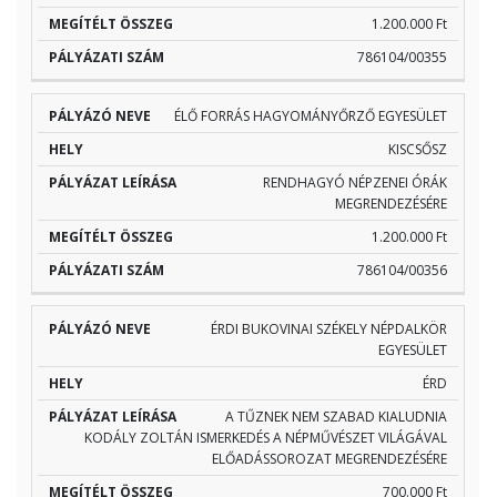
1.200.000 Ft
786104/00355
ÉLŐ FORRÁS HAGYOMÁNYŐRZŐ EGYESÜLET
KISCSŐSZ
RENDHAGYÓ NÉPZENEI ÓRÁK
MEGRENDEZÉSÉRE
1.200.000 Ft
786104/00356
ÉRDI BUKOVINAI SZÉKELY NÉPDALKÖR
EGYESÜLET
ÉRD
A TŰZNEK NEM SZABAD KIALUDNIA
KODÁLY ZOLTÁN ISMERKEDÉS A NÉPMŰVÉSZET VILÁGÁVAL
ELŐADÁSSOROZAT MEGRENDEZÉSÉRE
700.000 Ft