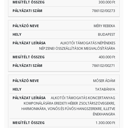
300.000 Ft
786102/00273
MÉRY REBEKA
BUDAPEST
ALKOTÓI TÁMOGATÁS NÉPÉNEKES
NÉPZENEI ÖSSZEÁLLÍTÁSOK MEGVALÓSÍTÁSÁRA
400.000 Ft
786102/00271
MÓSER ÁDÁM
TATABÁNYA
ALKOTÓI TÁMOGATÁS KONCERTANYAG
KOMPONÁLÁSÁRA EREDETI HÉBER ZSOLTÁRSZÖVEGEKRE,
HARMONIKÁRA, VONÓS ÉS FÚVÓS HANGSZEREKRE, ILLETVE
ÉNEKHANGRA
1.300.000 Ft