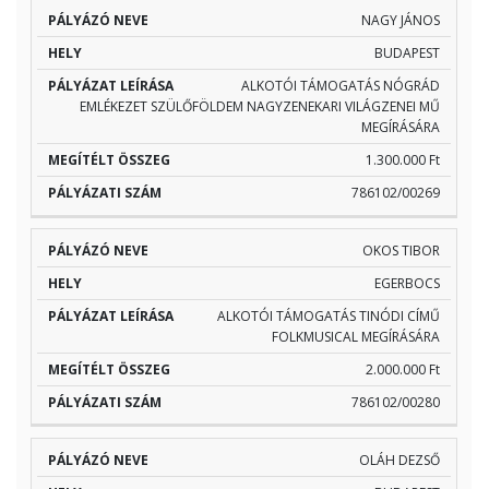
NAGY JÁNOS
BUDAPEST
ALKOTÓI TÁMOGATÁS NÓGRÁD
EMLÉKEZET SZÜLŐFÖLDEM NAGYZENEKARI VILÁGZENEI MŰ
MEGÍRÁSÁRA
1.300.000 Ft
786102/00269
OKOS TIBOR
EGERBOCS
ALKOTÓI TÁMOGATÁS TINÓDI CÍMŰ
FOLKMUSICAL MEGÍRÁSÁRA
2.000.000 Ft
786102/00280
OLÁH DEZSŐ