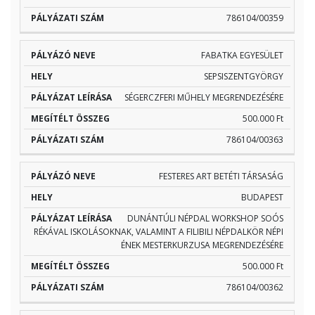
786104/00359
FABATKA EGYESÜLET
SEPSISZENTGYÖRGY
SÉGERCZFERI MŰHELY MEGRENDEZÉSÉRE
500.000 Ft
786104/00363
FESTERES ART BETÉTI TÁRSASÁG
BUDAPEST
DUNÁNTÚLI NÉPDAL WORKSHOP SOÓS
RÉKÁVAL ISKOLÁSOKNAK, VALAMINT A FILIBILI NÉPDALKÖR NÉPI
ÉNEK MESTERKURZUSA MEGRENDEZÉSÉRE
500.000 Ft
786104/00362