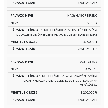
786102/00276
NAGY GÁBOR FERENC
SZEGED
ALKOTÓI TÁMOGATÁS BARTÓK BÉLA ÉS A
DUDAZENE CÍMŰ NÉPZENEI ALAPÚ MŰVÉNEK ELKÉSZÍTÉSÉRE
325.000 Ft
786102/00302
NAGY ISTVÁN
BUDAPEST
ALKOTÓI TÁMOGATÁS A KARAVÁN FAMÍLIA
CIGÁNY NÉPZENEI/VILÁGZENEI EGYÜTTES ÚJ DALAINAK
MEGÍRÁSÁRA
1.200.000 Ft
786102/00274