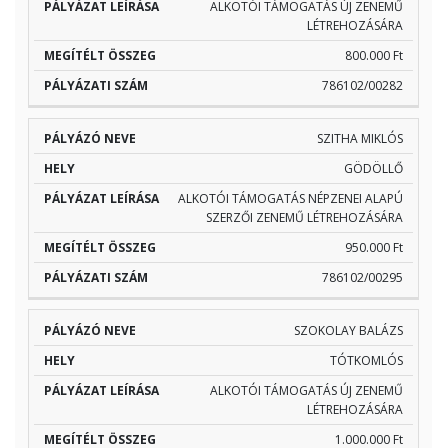
ALKOTÓI TÁMOGATÁS ÚJ ZENEMŰ
LÉTREHOZÁSÁRA
800.000 Ft
786102/00282
SZITHA MIKLÓS
GÖDÖLLŐ
ALKOTÓI TÁMOGATÁS NÉPZENEI ALAPÚ
SZERZŐI ZENEMŰ LÉTREHOZÁSÁRA
950.000 Ft
786102/00295
SZOKOLAY BALÁZS
TÓTKOMLÓS
ALKOTÓI TÁMOGATÁS ÚJ ZENEMŰ
LÉTREHOZÁSÁRA
1.000.000 Ft