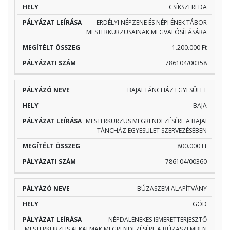
CSÍKSZEREDA
ERDÉLYI NÉPZENE ÉS NÉPI ÉNEK TÁBOR
MESTERKURZUSAINAK MEGVALÓSÍTÁSÁRA
1.200.000 Ft
786104/00358
BAJAI TÁNCHÁZ EGYESÜLET
BAJA
MESTERKURZUS MEGRENDEZÉSÉRE A BAJAI
TÁNCHÁZ EGYESÜLET SZERVEZÉSÉBEN
800.000 Ft
786104/00360
BÚZASZEM ALAPÍTVÁNY
GÖD
NÉPDALÉNEKES ISMERETTERJESZTŐ
MESTERKURZUS ALKALMAK MEGRENDEZÉSÉRE A BÚZASZEMBEN