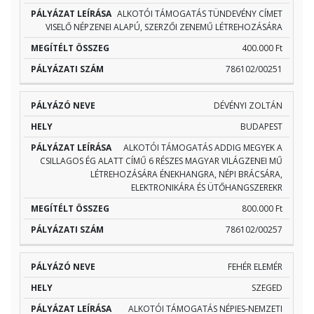
ALKOTÓI TÁMOGATÁS TÜNDEVÉNY CÍMET
VISELŐ NÉPZENEI ALAPÚ, SZERZŐI ZENEMŰ LÉTREHOZÁSÁRA
400.000 Ft
786102/00251
DÉVÉNYI ZOLTÁN
BUDAPEST
ALKOTÓI TÁMOGATÁS ADDIG MEGYEK A
CSILLAGOS ÉG ALATT CÍMŰ 6 RÉSZES MAGYAR VILÁGZENEI MŰ
LÉTREHOZÁSÁRA ÉNEKHANGRA, NÉPI BRÁCSÁRA,
ELEKTRONIKÁRA ÉS ÜTŐHANGSZEREKR
800.000 Ft
786102/00257
FEHÉR ELEMÉR
SZEGED
ALKOTÓI TÁMOGATÁS NÉPIES-NEMZETI