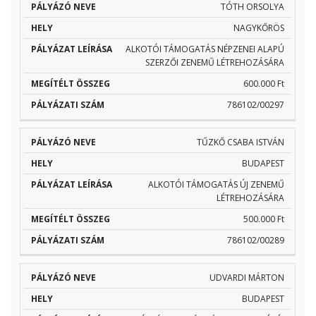
TÓTH ORSOLYA
NAGYKŐRÖS
ALKOTÓI TÁMOGATÁS NÉPZENEI ALAPÚ
SZERZŐI ZENEMŰ LÉTREHOZÁSÁRA
600.000 Ft
786102/00297
TŰZKŐ CSABA ISTVÁN
BUDAPEST
ALKOTÓI TÁMOGATÁS ÚJ ZENEMŰ
LÉTREHOZÁSÁRA
500.000 Ft
786102/00289
UDVARDI MÁRTON
BUDAPEST