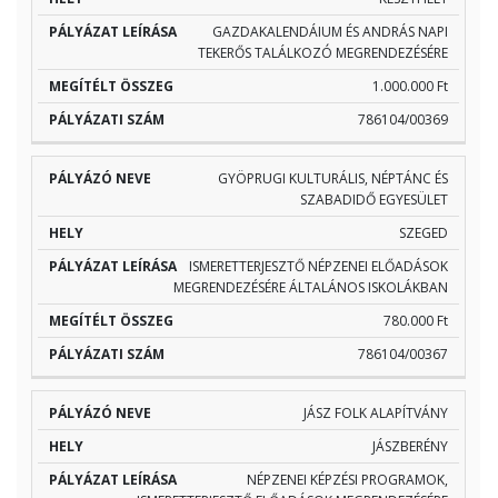
GAZDAKALENDÁIUM ÉS ANDRÁS NAPI
TEKERŐS TALÁLKOZÓ MEGRENDEZÉSÉRE
1.000.000 Ft
786104/00369
GYÖPRUGI KULTURÁLIS, NÉPTÁNC ÉS
SZABADIDŐ EGYESÜLET
SZEGED
ISMERETTERJESZTŐ NÉPZENEI ELŐADÁSOK
MEGRENDEZÉSÉRE ÁLTALÁNOS ISKOLÁKBAN
780.000 Ft
786104/00367
JÁSZ FOLK ALAPÍTVÁNY
JÁSZBERÉNY
NÉPZENEI KÉPZÉSI PROGRAMOK,