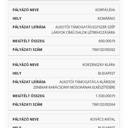
KORPÁS ÉVA
KOMÁRNO
ALKOTÓI TÁMOGATÁS EGYSZER SZÉP
LÁNYOK CÍMŰ DALOK LÉTREHOZÁSÁRA
600.000 Ft
786102/00262
KORZENSZKY KLÁRA
BUDAPEST
ALKOTÓI TÁMOGATÁS A KLÁRISOK
ZENEKAR KARÁCSONYI MŰSORÁNAK ELKÉSZÍTÉSÉRE
1.500.000 Ft
786102/00264
KOVÁCS ANTAL
BUDAPEST