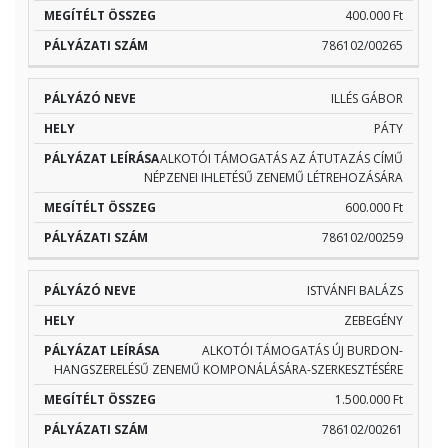
400.000 Ft
786102/00265
ILLÉS GÁBOR
PÁTY
ALKOTÓI TÁMOGATÁS AZ ÁTUTAZÁS CÍMŰ
NÉPZENEI IHLETÉSŰ ZENEMŰ LÉTREHOZÁSÁRA
600.000 Ft
786102/00259
ISTVÁNFI BALÁZS
ZEBEGÉNY
ALKOTÓI TÁMOGATÁS ÚJ BURDON-
HANGSZERELÉSŰ ZENEMŰ KOMPONÁLÁSÁRA-SZERKESZTÉSÉRE
1.500.000 Ft
786102/00261