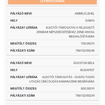
LÉTREHOZÁSÁRA
NEVE
LEÍRÁSA
ÖSSZEG
SZÁM
AMBRUS LEHEL
DABAS
ALKOTÓI TÁMOGATÁS A FELLEGAJTÓ
ZENEKAR NÉPSZERŰSÍTÉSÉHEZ ZENEI ANYAG
MEGVALÓSÍTÁSÁRA
700.000 Ft
786102/00246
ÁGOSTON BÉLA
BUDAPEST
ALKOTÓI TÁMOGATÁS – DUDÁS-TUDÁS
UTAZÁS CÍMŰ DUDÁS KAMARAZENE MEGÍRÁSÁRA
800.000 Ft
786102/00239