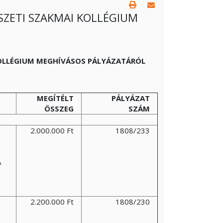
ZETI SZAKMAI KOLLÉGIUM
OLLÉGIUM MEGHÍVÁSOS PÁLYÁZATÁRÓL
MEGÍTÉLT
PÁLYÁZAT
ÖSSZEG
SZÁM
2.000.000 Ft
1808/233
A
2.200.000 Ft
1808/230