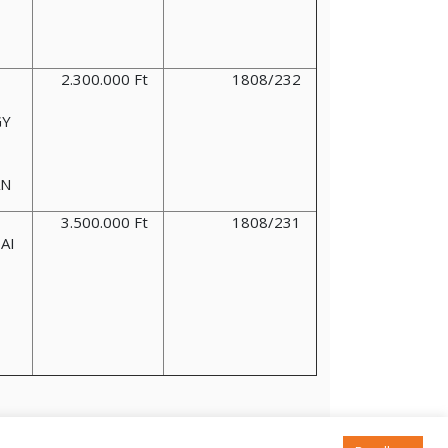
2.300.000 Ft
1808/232
GY
AN
3.500.000 Ft
1808/231
AI