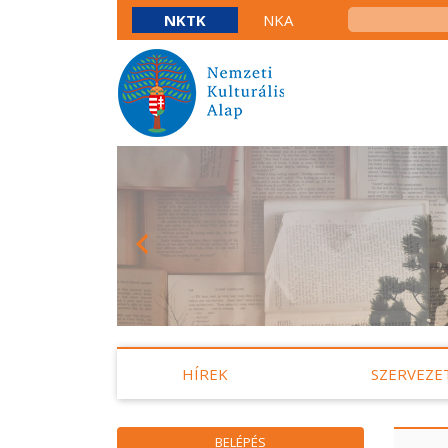
NKTK
NKA
HÍREK
SZERVEZE
BELÉPÉS