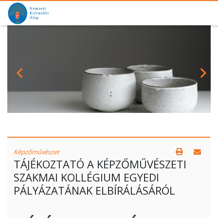
Képzőművészet
TÁJÉKOZTATÓ A KÉPZŐMŰVÉSZETI
SZAKMAI KOLLÉGIUM EGYEDI
PÁLYÁZATÁNAK ELBÍRÁLÁSÁRÓL