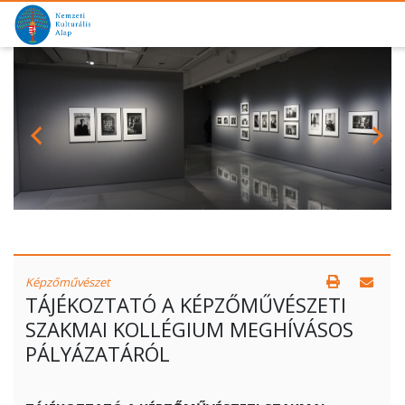
Képzőművészet
TÁJÉKOZTATÓ A KÉPZŐMŰVÉSZETI
SZAKMAI KOLLÉGIUM MEGHÍVÁSOS
PÁLYÁZATÁRÓL