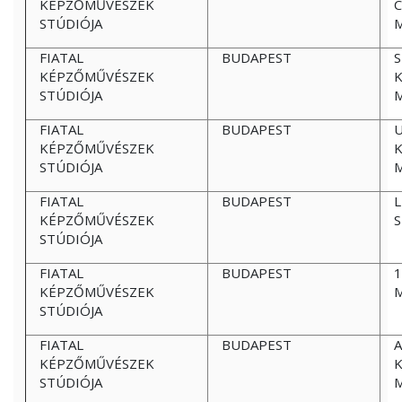
KÉPZŐMŰVÉSZEK
C
STÚDIÓJA
FIATAL
BUDAPEST
S
KÉPZŐMŰVÉSZEK
K
STÚDIÓJA
FIATAL
BUDAPEST
U
KÉPZŐMŰVÉSZEK
K
STÚDIÓJA
FIATAL
BUDAPEST
KÉPZŐMŰVÉSZEK
S
STÚDIÓJA
FIATAL
BUDAPEST
1
KÉPZŐMŰVÉSZEK
STÚDIÓJA
FIATAL
BUDAPEST
A
KÉPZŐMŰVÉSZEK
K
STÚDIÓJA