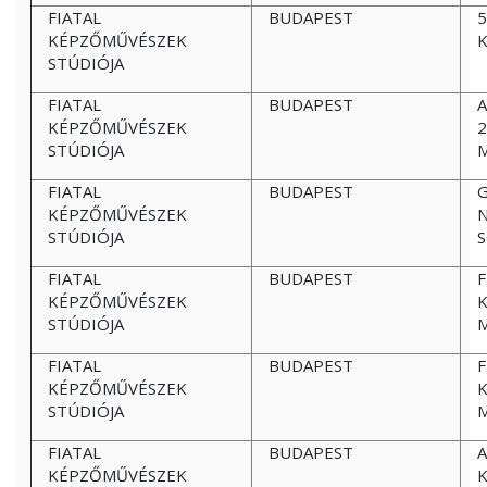
FIATAL
BUDAPEST
5
KÉPZŐMŰVÉSZEK
K
STÚDIÓJA
FIATAL
BUDAPEST
A
KÉPZŐMŰVÉSZEK
2
STÚDIÓJA
FIATAL
BUDAPEST
G
KÉPZŐMŰVÉSZEK
N
STÚDIÓJA
FIATAL
BUDAPEST
F
KÉPZŐMŰVÉSZEK
K
STÚDIÓJA
FIATAL
BUDAPEST
F
KÉPZŐMŰVÉSZEK
K
STÚDIÓJA
FIATAL
BUDAPEST
A
KÉPZŐMŰVÉSZEK
K