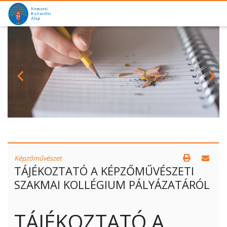
Képzőművészet
TÁJÉKOZTATÓ A KÉPZŐMŰVÉSZETI
SZAKMAI KOLLÉGIUM PÁLYÁZATÁRÓL
TÁJÉKOZTATÓ A