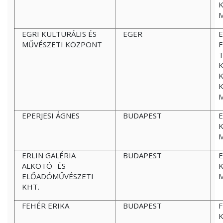
K
EGRI KULTURÁLIS ÉS
EGER
MŰVÉSZETI KÖZPONT
F
T
K
EPERJESI ÁGNES
BUDAPEST
E
K
ERLIN GALÉRIA
BUDAPEST
E
ALKOTÓ- ÉS
K
ELŐADÓMŰVÉSZETI
KHT.
FEHÉR ERIKA
BUDAPEST
F
K