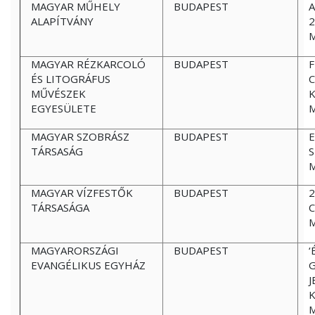
MAGYAR MŰHELY
BUDAPEST
A
ALAPÍTVÁNY
2
MAGYAR RÉZKARCOLÓ
BUDAPEST
F
ÉS LITOGRÁFUS
C
MŰVÉSZEK
EGYESÜLETE
MAGYAR SZOBRÁSZ
BUDAPEST
E
TÁRSASÁG
S
MAGYAR VÍZFESTŐK
BUDAPEST
2
TÁRSASÁGA
C
MAGYARORSZÁGI
BUDAPEST
‘
EVANGÉLIKUS EGYHÁZ
G
J
K