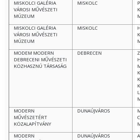
MISKOLCI GALÉRIA
MISKOLC
P
VÁROSI MŰVÉSZETI
K
MÚZEUM
MISKOLCI GALÉRIA
MISKOLC
H
VÁROSI MŰVÉSZETI
K
MÚZEUM
MODEM MODERN
DEBRECEN
Z
DEBRECENI MŰVÉSZETI
KÖZHASZNÚ TÁRSASÁG
K
MODERN
DUNAÚJVÁROS
M
MŰVÉSZETÉRT
C
KÖZALAPÍTVÁNY
MODERN
DUNAÚJVÁROS
A