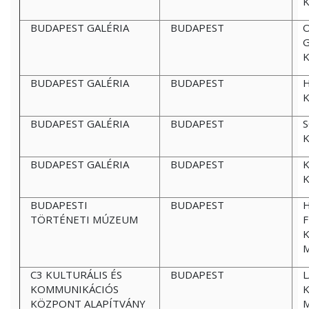
BUDAPEST GALÉRIA
BUDAPEST
G
K
BUDAPEST GALÉRIA
BUDAPEST
H
K
BUDAPEST GALÉRIA
BUDAPEST
S
K
BUDAPEST GALÉRIA
BUDAPEST
K
K
BUDAPESTI
BUDAPEST
TÖRTÉNETI MÚZEUM
F
C3 KULTURÁLIS ÉS
BUDAPEST
L
KOMMUNIKÁCIÓS
KÖZPONT ALAPÍTVÁNY