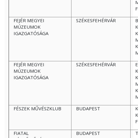
M
FEJÉR MEGYEI
SZÉKESFEHÉRVÁR
B
MÚZEUMOK
IGAZGATÓSÁGA
K
FEJÉR MEGYEI
SZÉKESFEHÉRVÁR
E
MÚZEUMOK
IGAZGATÓSÁGA
K
FÉSZEK MŰVÉSZKLUB
BUDAPEST
K
F
FIATAL
BUDAPEST
T