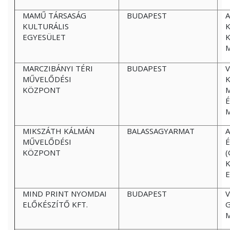
MAMŰ TÁRSASÁG
BUDAPEST
KULTURÁLIS
K
EGYESÜLET
K
MARCZIBÁNYI TÉRI
BUDAPEST
V
MŰVELŐDÉSI
K
KÖZPONT
MIKSZÁTH KÁLMÁN
BALASSAGYARMAT
A
MŰVELŐDÉSI
KÖZPONT
(
E
MIND PRINT NYOMDAI
BUDAPEST
ELŐKÉSZÍTŐ KFT.
G