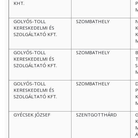
KHT.
GOLYÓS-TOLL
SZOMBATHELY
N
KERESKEDELMI ÉS
SZOLGÁLTATÓ KFT.
K
GOLYÓS-TOLL
SZOMBATHELY
KERESKEDELMI ÉS
T
SZOLGÁLTATÓ KFT.
S
GOLYÓS-TOLL
SZOMBATHELY
D
KERESKEDELMI ÉS
SZOLGÁLTATÓ KFT.
K
GYÉCSEK JÓZSEF
SZENTGOTTHÁRD
G
K