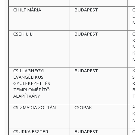
CHILF MÁRIA
BUDAPEST
C
CSEH LILI
BUDAPEST
C
K
M
CSILLAGHEGYI
BUDAPEST
K
EVANGÉLIKUS
GYÜLEKEZET- ÉS
K
TEMPLOMÉPÍTŐ
B
ALAPÍTVÁNY
CSIZMADIA ZOLTÁN
CSOPAK
É
CSURKA ESZTER
BUDAPEST
C