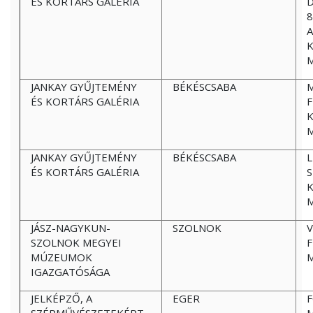
ÉS KORTÁRS GALÉRIA
D
8
K
JANKAY GYŰJTEMÉNY
BÉKÉSCSABA
ÉS KORTÁRS GALÉRIA
F
JANKAY GYŰJTEMÉNY
BÉKÉSCSABA
L
ÉS KORTÁRS GALÉRIA
K
JÁSZ-NAGYKUN-
SZOLNOK
V
SZOLNOK MEGYEI
F
MÚZEUMOK
IGAZGATÓSÁGA
JELKÉPZŐ, A
EGER
F