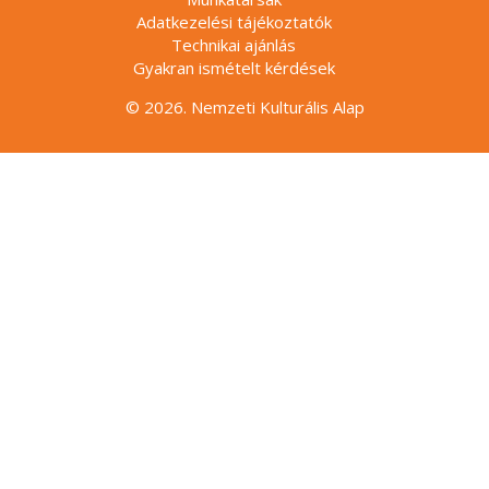
Adatkezelési tájékoztatók
Technikai ajánlás
Gyakran ismételt kérdések
© 2026. Nemzeti Kulturális Alap