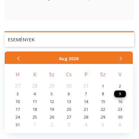
ESEMÉNYEK
Aug
2026
H
K
Sz
Cs
P
Sz
V
27
28
29
30
31
1
2
3
4
5
6
7
8
9
10
11
12
13
14
15
16
17
18
19
20
21
22
23
24
25
26
27
28
29
30
1
2
3
4
5
6
31