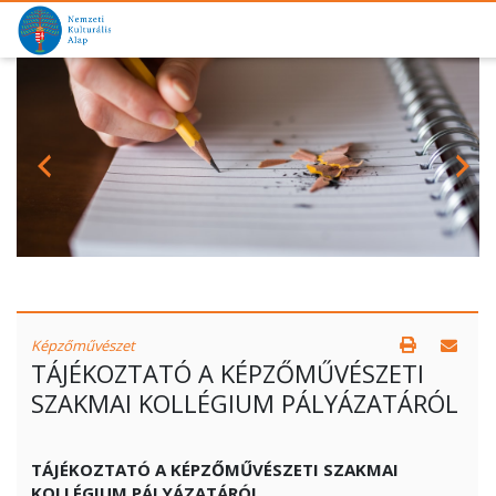
Képzőművészet
TÁJÉKOZTATÓ A KÉPZŐMŰVÉSZETI
SZAKMAI KOLLÉGIUM PÁLYÁZATÁRÓL
TÁJÉKOZTATÓ A KÉPZŐMŰVÉSZETI SZAKMAI
KOLLÉGIUM PÁLYÁZATÁRÓL