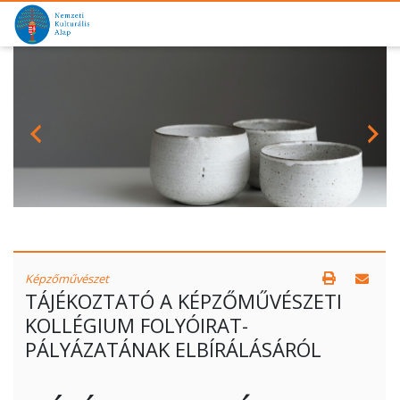
Képzőművészet
TÁJÉKOZTATÓ A KÉPZŐMŰVÉSZETI
KOLLÉGIUM FOLYÓIRAT-
PÁLYÁZATÁNAK ELBÍRÁLÁSÁRÓL