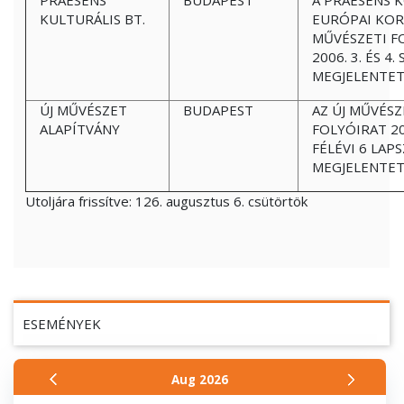
PRAESENS
BUDAPEST
A PRAESENS 
KULTURÁLIS BT.
EURÓPAI KOR
MŰVÉSZETI F
2006. 3. ÉS 4
MEGJELENTET
ÚJ MŰVÉSZET
BUDAPEST
AZ ÚJ MŰVÉSZ
ALAPÍTVÁNY
FOLYÓIRAT 2
FÉLÉVI 6 LAP
MEGJELENTET
Utoljára frissítve:
126. augusztus 6. csütörtök
ESEMÉNYEK
Aug
2026