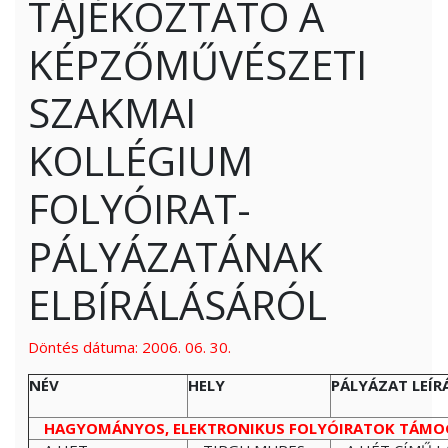
TÁJÉKOZTATÓ A
KÉPZŐMŰVÉSZETI
SZAKMAI
KOLLÉGIUM
FOLYÓIRAT-
PÁLYÁZATÁNAK
ELBÍRÁLÁSÁRÓL
Döntés dátuma: 2006. 06. 30.
NÉV
HELY
PÁLYÁZAT LEÍR
HAGYOMÁNYOS, ELEKTRONIKUS FOLYÓIRATOK TÁMO