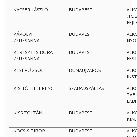
KÁCSER LÁSZLÓ
BUDAPEST
ALK
,TÖ
FEJL
KÁROLYI
BUDAPEST
ALK
ZSUZSANNA
NYO
KERESZTES DÓRA
BUDAPEST
ALK
ZSUZSANNA
FES
KESERŰ ZSOLT
DUNAÚJVÁROS
ALK
INS
KIS TÓTH FERENC
SZABADSZÁLLÁS
ALK
TÁB
LAB
KISS ZOLTÁN
BUDAPEST
ALK
KIÁ
KOCSIS TIBOR
BUDAPEST
ALK