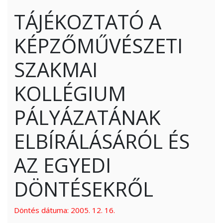
TÁJÉKOZTATÓ A
KÉPZŐMŰVÉSZETI
SZAKMAI
KOLLÉGIUM
PÁLYÁZATÁNAK
ELBÍRÁLÁSÁRÓL ÉS
AZ EGYEDI
DÖNTÉSEKRŐL
Döntés dátuma: 2005. 12. 16.