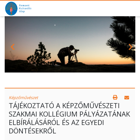
Képzőművészet
TÁJÉKOZTATÓ A KÉPZŐMŰVÉSZETI
SZAKMAI KOLLÉGIUM PÁLYÁZATÁNAK
ELBÍRÁLÁSÁRÓL ÉS AZ EGYEDI
DÖNTÉSEKRŐL