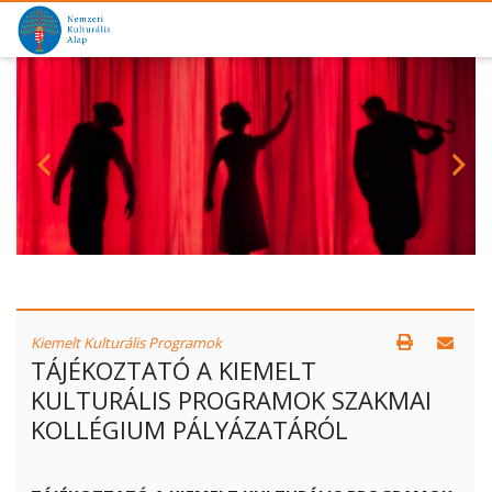
Kiemelt Kulturális Programok
TÁJÉKOZTATÓ A KIEMELT
KULTURÁLIS PROGRAMOK SZAKMAI
KOLLÉGIUM PÁLYÁZATÁRÓL