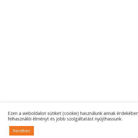
Ezen a weboldalon sütiket (cookie) használunk annak érdekében
felhasználói élményt és jobb szolgáltatást nyújthassunk.
Rendben