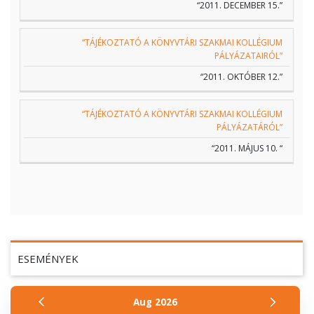
“2011. DECEMBER 15.”
“TÁJÉKOZTATÓ A KÖNYVTÁRI SZAKMAI KOLLÉGIUM
PÁLYÁZATAIRÓL”
“2011. OKTÓBER 12.”
“TÁJÉKOZTATÓ A KÖNYVTÁRI SZAKMAI KOLLÉGIUM
PÁLYÁZATÁRÓL”
“2011. MÁJUS 10. “
ESEMÉNYEK
Aug
2026