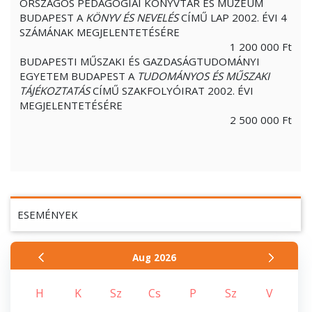
ORSZÁGOS PEDAGÓGIAI KÖNYVTÁR ÉS MÚZEUM
BUDAPEST A
KÖNYV ÉS NEVELÉS
CÍMŰ LAP 2002. ÉVI 4
SZÁMÁNAK MEGJELENTETÉSÉRE
1 200 000 Ft
BUDAPESTI MŰSZAKI ÉS GAZDASÁGTUDOMÁNYI
EGYETEM BUDAPEST A
TUDOMÁNYOS ÉS MŰSZAKI
TÁJÉKOZTATÁS
CÍMŰ SZAKFOLYÓIRAT 2002. ÉVI
MEGJELENTETÉSÉRE
2 500 000 Ft
ESEMÉNYEK
Aug
2026
H
K
Sz
Cs
P
Sz
V