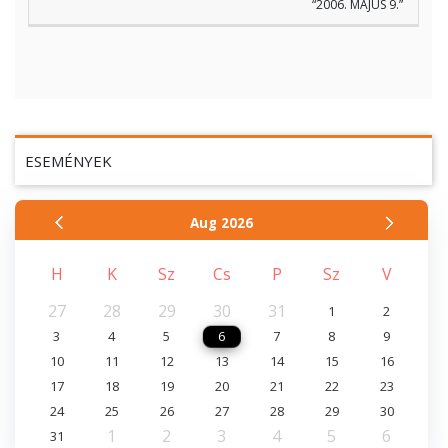
“2006. MÁJUS 9.”
ESEMÉNYEK
Aug
2026
H
K
Sz
Cs
P
Sz
V
27
28
29
30
31
1
2
3
4
5
6
7
8
9
10
11
12
13
14
15
16
17
18
19
20
21
22
23
24
25
26
27
28
29
30
1
2
3
4
5
6
31