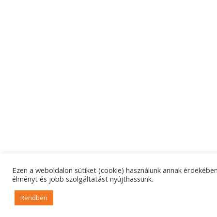
Ezen a weboldalon sütiket (cookie) használunk annak érdekében,
élményt és jobb szolgáltatást nyújthassunk.
Rendben