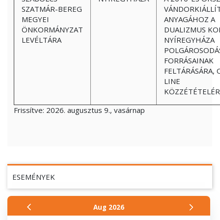
SZATMÁR-BEREG
VÁNDORKIÁLLÍ
MEGYEI
ANYAGÁHOZ A
ÖNKORMÁNYZAT
DUALIZMUS KO
LEVÉLTÁRA
NYÍREGYHÁZA
POLGÁROSODÁ
FORRÁSAINAK
FELTÁRÁSÁRA, 
LINE
KÖZZÉTÉTELÉR
Frissítve:
2026. augusztus 9., vasárnap
ESEMÉNYEK
Aug
2026