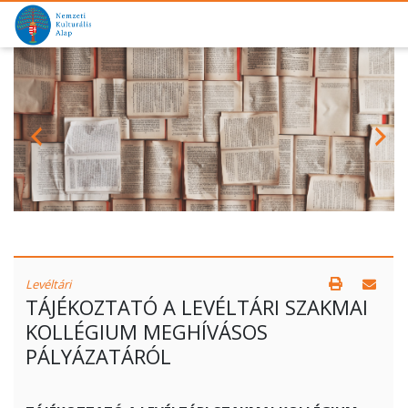
Levéltári
TÁJÉKOZTATÓ A LEVÉLTÁRI SZAKMAI
KOLLÉGIUM MEGHÍVÁSOS
PÁLYÁZATÁRÓL