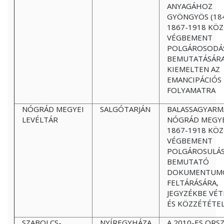
ANYAGÁHOZ
GYÖNGYÖS (18
1867-1918 KÖ
VÉGBEMENT
POLGÁROSODÁ
BEMUTATÁSÁRA
KIEMELTEN AZ
EMANCIPÁCIÓS
FOLYAMATRA
NÓGRÁD MEGYEI
SALGÓTARJÁN
BALASSAGYARM
LEVÉLTÁR
NÓGRÁD MEGY
1867-1918 KÖ
VÉGBEMENT
POLGÁROSULÁ
BEMUTATÓ
DOKUMENTUM
FELTÁRÁSÁRA,
JEGYZÉKBE VÉT
ÉS KÖZZÉTÉTE
SZABOLCS-
NYÍREGYHÁZA
A 2010-ES ORS