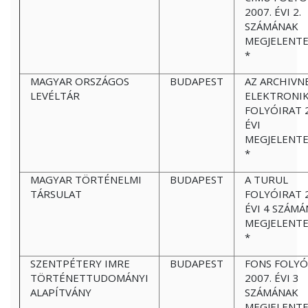
2007. ÉVI 2.
SZÁMÁNAK
MEGJELENT
*
MAGYAR ORSZÁGOS
BUDAPEST
AZ ARCHIVN
LEVÉLTÁR
ELEKTRONI
FOLYÓIRAT 
ÉVI
MEGJELENT
*
MAGYAR TÖRTÉNELMI
BUDAPEST
A TURUL
TÁRSULAT
FOLYÓIRAT 
ÉVI 4 SZÁM
MEGJELENT
*
SZENTPÉTERY IMRE
BUDAPEST
FONS FOLYÓ
TÖRTÉNETTUDOMÁNYI
2007. ÉVI 3
ALAPÍTVÁNY
SZÁMÁNAK
MEGJELENT