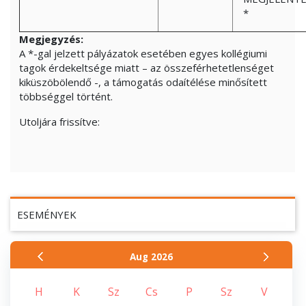
*
Megjegyzés:
A
*
-gal jelzett pályázatok esetében egyes kollégiumi
tagok érdekeltsége miatt – az összeférhetetlenséget
kiküszöbölendő -, a támogatás odaítélése minősített
többséggel történt.
Utoljára frissítve:
ESEMÉNYEK
Aug
2026
H
K
Sz
Cs
P
Sz
V