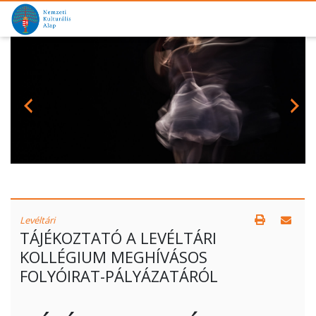
Levéltári
TÁJÉKOZTATÓ A LEVÉLTÁRI
KOLLÉGIUM MEGHÍVÁSOS
FOLYÓIRAT-PÁLYÁZATÁRÓL