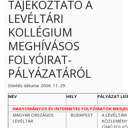
TÁJÉKOZTATÓ A
LEVÉLTÁRI
KOLLÉGIUM
MEGHÍVÁSOS
FOLYÓIRAT-
PÁLYÁZATÁRÓL
Döntés dátuma: 2006. 11. 29.
NÉV
HELY
PÁLYÁZAT LEÍ
HAGYOMÁNYOS ÉS INTERNETES FOLYÓIRATOK MEGJE
MAGYAR ORSZÁGOS
BUDAPEST
A LEVÉLTÁRI
LEVÉLTÁR
KÖZLEMÉNY
CÍMŰ FOLYÓ