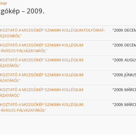
kép
gókép – 2009.
ÉKOZTATÓ A MOZGÓKÉP SZAKMAI KOLLÉGIUM FOLYÓIRAT-
“2009. DECEM
ÁZATAIRÓL”
ÉKOZTATÓ A MOZGÓKÉP SZAKMAI KOLLÉGIUM
“2009. DECEM
ÍVÁSOS PÁLYÁZATAIRÓL”
ÉKOZTATÓ A MOZGÓKÉP SZAKMAI KOLLÉGIUM
“2009. AUGU
ÁZATÁRÓL”
ÉKOZTATÓ A MOZGÓKÉP SZAKMAI KOLLÉGIUM
“2009. JÚNIUS
ÁZATÁRÓL”
ÉKOZTATÓ A MOZGÓKÉP SZAKMAI KOLLÉGIUM
“2009. MÁRCI
ÁZATÁRÓL”
ÉKOZTATÓ A MOZGÓKÉP SZAKMAI KOLLÉGIUM
“2009. MÁRCI
HÍVÁSOS PÁLYÁZATÁRÓL”