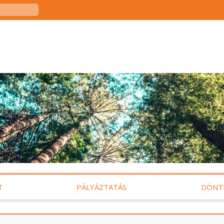
T
PÁLYÁZTATÁS
DÖNT