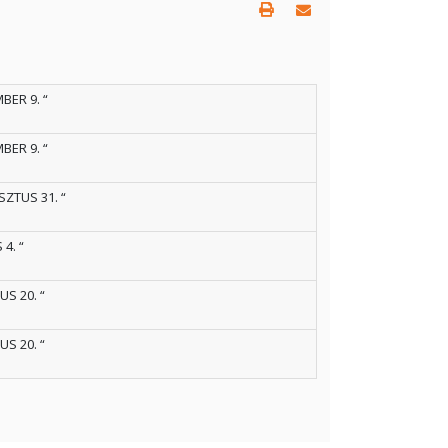
BER 9. “
BER 9. “
SZTUS 31. “
 4. “
US 20. “
US 20. “