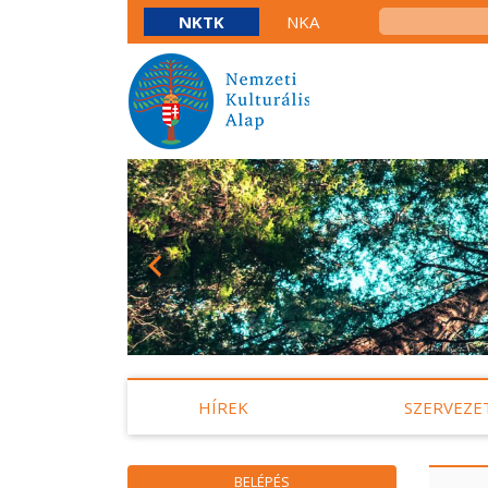
NKTK
NKA
HÍREK
SZERVEZE
BELÉPÉS