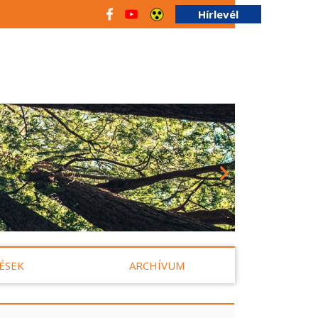
Hírlevél
ÉSEK
ARCHÍVUM