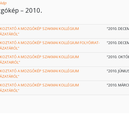
kép
gókép – 2010.
ÉKOZTATÓ A MOZGÓKÉP SZAKMAI KOLLÉGIUM
“2010. DECEM
ÁZATÁRÓL”
ÉKOZTATÓ A MOZGÓKÉP SZAKMAI KOLLÉGIUM FOLYÓIRAT-
“2010. DECEM
ÁZATÁRÓL”
ÉKOZTATÓ A MOZGÓKÉP SZAKMAI KOLLÉGIUM
“2010. OKTÓB
ÁZATAIRÓL”
ÉKOZTATÓ A MOZGÓKÉP SZAKMAI KOLLÉGIUM
“2010. JÚNIUS
ÁZATÁRÓL”
ÉKOZTATÓ A MOZGÓKÉP SZAKMAI KOLLÉGIUM
“2010. MÁRCI
ÁZATÁRÓL”