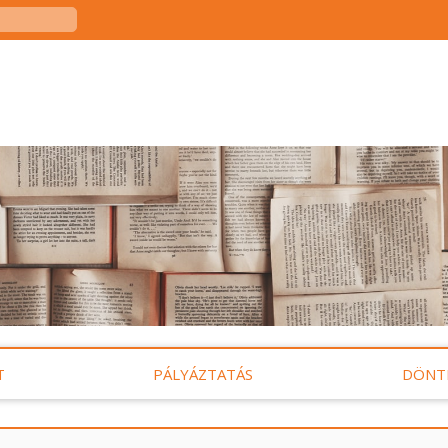
T
PÁLYÁZTATÁS
DÖNT