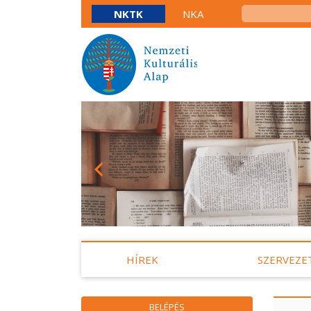
NKTK
NKA
HÍREK
SZERVEZE
BELÉPÉS