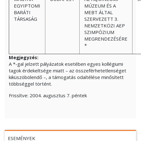
EGYIPTOMI
MÚZEUM ÉS A
BARÁTI
MEBT ÁLTAL
TÁRSASÁG
SZERVEZETT 3.
NEMZETKÖZI AEP
SZIMPÓZIUM
MEGRENDEZÉSÉRE
*
Megjegyzés:
A *-gal jelzett pályázatok esetében egyes kollégiumi
tagok érdekeltsége miatt – az összeférhetetlenséget
kiküszöbölendő –, a támogatás odaítélése minősített
többséggel történt.
Frissítve:
2004. augusztus 7. péntek
ESEMÉNYEK