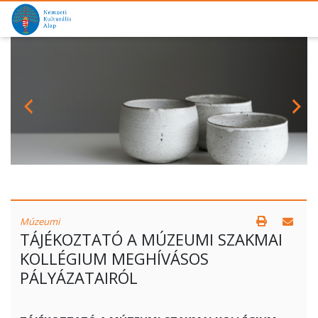
Múzeumi
TÁJÉKOZTATÓ A MÚZEUMI SZAKMAI
KOLLÉGIUM MEGHÍVÁSOS
PÁLYÁZATAIRÓL