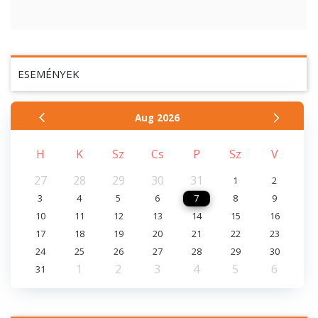
ESEMÉNYEK
Aug
2026
H
K
Sz
Cs
P
Sz
V
27
28
29
30
31
1
2
3
4
5
6
7
8
9
10
11
12
13
14
15
16
17
18
19
20
21
22
23
24
25
26
27
28
29
30
1
2
3
4
5
6
31