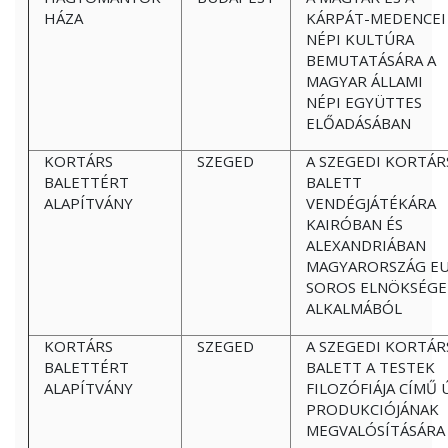
HÁZA
KÁRPÁT-MEDENCEI
NÉPI KULTÚRA
BEMUTATÁSÁRA A
MAGYAR ÁLLAMI
NÉPI EGYÜTTES
ELŐADÁSÁBAN
KORTÁRS
SZEGED
A SZEGEDI KORTÁR
BALETTÉRT
BALETT
ALAPÍTVÁNY
VENDÉGJÁTÉKÁRA
KAIRÓBAN ÉS
ALEXANDRIÁBAN
MAGYARORSZÁG E
SOROS ELNÖKSÉGE
ALKALMÁBÓL
KORTÁRS
SZEGED
A SZEGEDI KORTÁR
BALETTÉRT
BALETT A TESTEK
ALAPÍTVÁNY
FILOZÓFIÁJA CÍMŰ 
PRODUKCIÓJÁNAK
MEGVALÓSÍTÁSÁRA