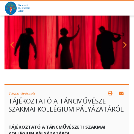
Táncművészeti
TÁJÉKOZTATÓ A TÁNCMŰVÉSZETI
SZAKMAI KOLLÉGIUM PÁLYÁZATÁRÓL
TÁJÉKOZTATÓ A TÁNCMŰVÉSZETI SZAKMAI
KOLLÉGIUM PÁLYÁZATÁRÓL