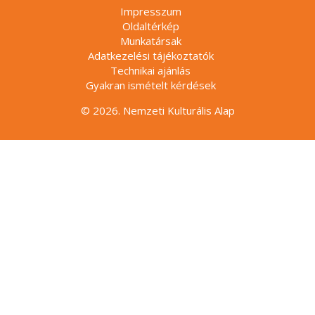
Impresszum
Oldaltérkép
Munkatársak
Adatkezelési tájékoztatók
Technikai ajánlás
Gyakran ismételt kérdések
© 2026. Nemzeti Kulturális Alap