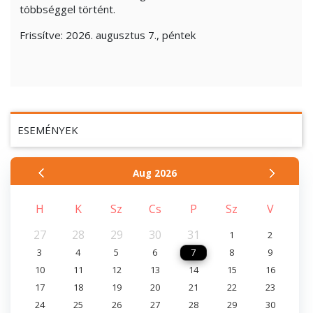
többséggel történt.
Frissítve:
2026. augusztus 7., péntek
ESEMÉNYEK
Aug
2026
H
K
Sz
Cs
P
Sz
V
27
28
29
30
31
1
2
3
4
5
6
7
8
9
10
11
12
13
14
15
16
17
18
19
20
21
22
23
24
25
26
27
28
29
30