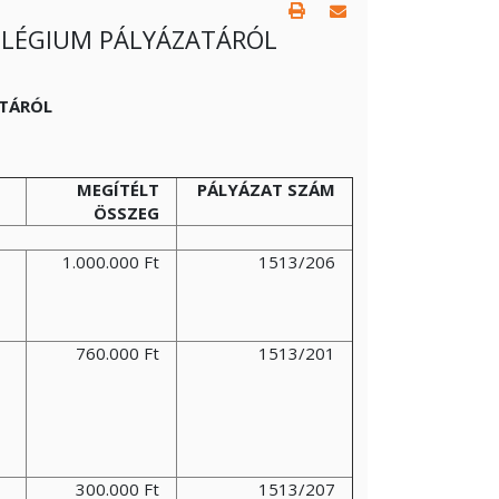
LLÉGIUM PÁLYÁZATÁRÓL
ATÁRÓL
MEGÍTÉLT
PÁLYÁZAT SZÁM
ÖSSZEG
1.000.000 Ft
1513/206
760.000 Ft
1513/201
E
300.000 Ft
1513/207