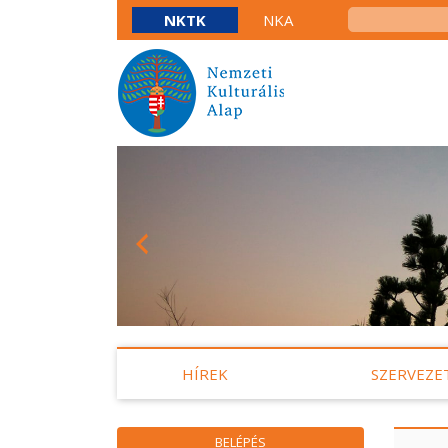
NKTK
NKA
HÍREK
SZERVEZE
BELÉPÉS