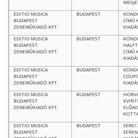
MEGJE
EDITIO MUSICA
BUDAPEST
KONDO
BUDAPEST
CÍMŰ 
ZENEMŰKIADÓ KFT.
KIADÁ
EDITIO MUSICA
BUDAPEST
KONDO
BUDAPEST
HALFT
ZENEMŰKIADÓ KFT.
CÍMŰ 
KIADÁ
EDITIO MUSICA
BUDAPEST
KONDO
BUDAPEST
COUPS
ZENEMŰKIADÓ KFT.
KIADÁ
EDITIO MUSICA
BUDAPEST
HORVÁ
BUDAPEST
KVINT
ZENEMŰKIADÓ KFT.
ELŐAD
KOTTA
EDITIO MUSICA
BUDAPEST
SEREI 
BUDAPEST
SEREN