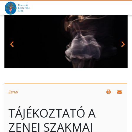
Zenei
TÁJÉKOZTATÓ A
ZENEI SZAKMAI