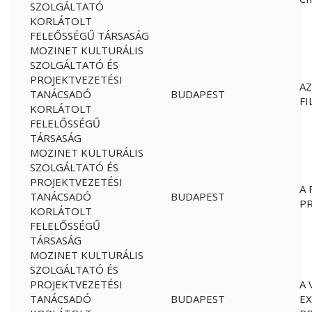
SZOLGÁLTATÓ
KORLÁTOLT
FELEŐSSÉGŰ TÁRSASÁG
MOZINET KULTURÁLIS
SZOLGÁLTATÓ ÉS
PROJEKTVEZETÉSI
AZ
TANÁCSADÓ
BUDAPEST
FI
KORLÁTOLT
FELELŐSSÉGŰ
TÁRSASÁG
MOZINET KULTURÁLIS
SZOLGÁLTATÓ ÉS
PROJEKTVEZETÉSI
A 
TANÁCSADÓ
BUDAPEST
P
KORLÁTOLT
FELELŐSSÉGŰ
TÁRSASÁG
MOZINET KULTURÁLIS
SZOLGÁLTATÓ ÉS
PROJEKTVEZETÉSI
A 
TANÁCSADÓ
BUDAPEST
EX