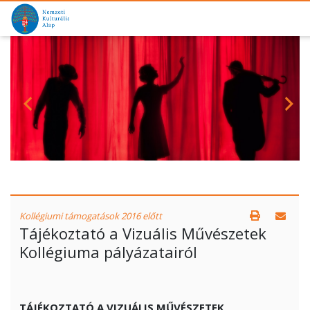
Kollégiumi támogatások 2016 előtt
Tájékoztató a Vizuális Művészetek
Kollégiuma pályázatairól
TÁJÉKOZTATÓ A VIZUÁLIS MŰVÉSZETEK