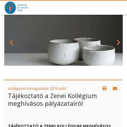
Kollégiumi támogatások 2016 előtt
Tájékoztató a Zenei Kollégium
meghívásos pályázatairól
TÁJÉKOZTATÓ A ZENEI KOLLÉGIUM MEGHÍVÁSOS