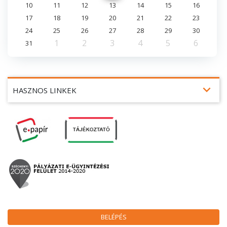
10
11
12
13
14
15
16
17
18
19
20
21
22
23
24
25
26
27
28
29
30
1
2
3
4
5
6
31
expand_more
HASZNOS LINKEK
BELÉPÉS