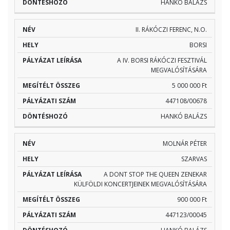
HANKÓ BALÁZS
II. RÁKÓCZI FERENC, N.O.
BORSI
A IV. BORSI RÁKÓCZI FESZTIVÁL
MEGVALÓSÍTÁSÁRA
5 000 000 Ft
447108/00678
HANKÓ BALÁZS
MOLNÁR PÉTER
SZARVAS
A DONT STOP THE QUEEN ZENEKAR
KÜLFÖLDI KONCERTJEINEK MEGVALÓSÍTÁSÁRA
900 000 Ft
447123/00045