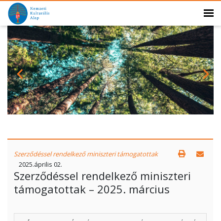
Szerződéssel rendelkező miniszteri támogatottak
2025.április 02.
Szerződéssel rendelkező miniszteri
támogatottak – 2025. március