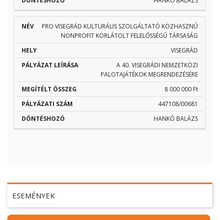
HANKÓ BALÁZS
PRO VISEGRÁD KULTURÁLIS SZOLGÁLTATÓ KÖZHASZNÚ
NONPROFIT KORLÁTOLT FELELŐSSÉGŰ TÁRSASÁG
VISEGRÁD
A 40. VISEGRÁDI NEMZETKÖZI
PALOTAJÁTÉKOK MEGRENDEZÉSÉRE
8 000 000 Ft
447108/00681
HANKÓ BALÁZS
ESEMÉNYEK