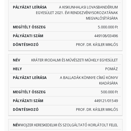
A KISKUNHALASI LOVASBANDÉRIUM
EGYESÜLET 2021. ÉVI RENDEZVÉNYSOROZATÁNAK
MEGVALÓSÍTÁSÁRA
5.000.000 Ft
449108/03496
PROF. DR. KÁSLER MIKLÓS
KRÁTER IRODALMI ÉS MŰVÉSZETI MŰHELY EGYESÜLET
POMÁZ
A BALLADÁK KÖNNYE CÍMŰ KÖNYV
KIADÁSÁRA
500.000 Ft
449121/01549
PROF. DR. KÁSLER MIKLÓS
MOJZER KERESKEDELMI ÉS SZOLGÁLTATÓ KORLÁTOLT FELEL