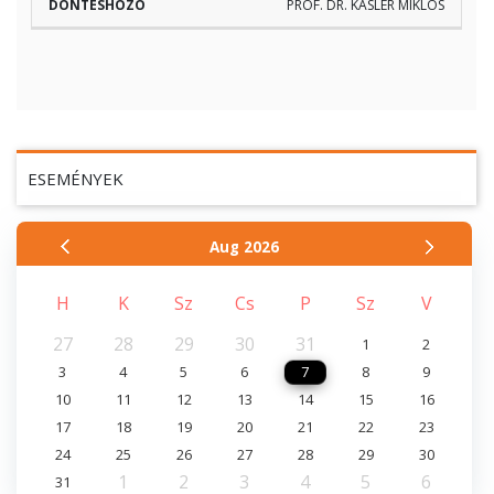
PROF. DR. KÁSLER MIKLÓS
ESEMÉNYEK
Aug
2026
H
K
Sz
Cs
P
Sz
V
27
28
29
30
31
1
2
3
4
5
6
7
8
9
10
11
12
13
14
15
16
17
18
19
20
21
22
23
24
25
26
27
28
29
30
1
2
3
4
5
6
31