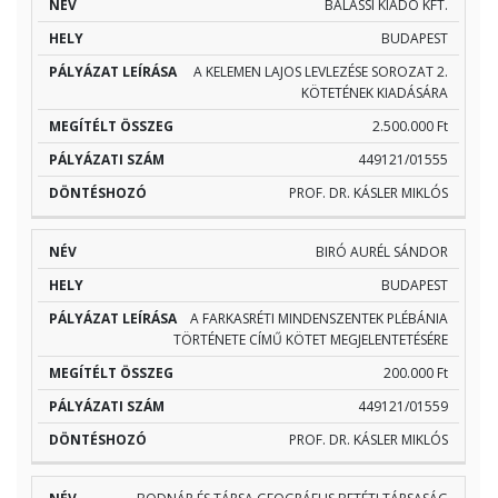
PÁLYÁZAT
MEGÍTÉLT
PÁLYÁZATI
BALASSI KIADÓ KFT.
NÉV
HELY
LEÍRÁSA
ÖSSZEG
SZÁM
BUDAPEST
A KELEMEN LAJOS LEVLEZÉSE SOROZAT 2.
KÖTETÉNEK KIADÁSÁRA
2.500.000 Ft
449121/01555
PROF. DR. KÁSLER MIKLÓS
BIRÓ AURÉL SÁNDOR
BUDAPEST
A FARKASRÉTI MINDENSZENTEK PLÉBÁNIA
TÖRTÉNETE CÍMŰ KÖTET MEGJELENTETÉSÉRE
200.000 Ft
449121/01559
PROF. DR. KÁSLER MIKLÓS