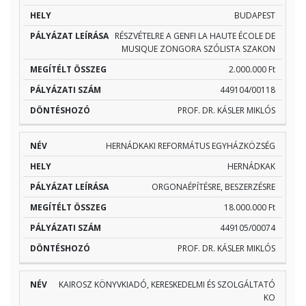
BUDAPEST
RÉSZVÉTELRE A GENFI LA HAUTE ÉCOLE DE
MUSIQUE ZONGORA SZÓLISTA SZAKON
2.000.000 Ft
449104/00118
PROF. DR. KÁSLER MIKLÓS
HERNÁDKAKI REFORMÁTUS EGYHÁZKÖZSÉG
HERNÁDKAK
ORGONAÉPÍTÉSRE, BESZERZÉSRE
18.000.000 Ft
449105/00074
PROF. DR. KÁSLER MIKLÓS
KAIROSZ KÖNYVKIADÓ, KERESKEDELMI ÉS SZOLGÁLTATÓ
KO