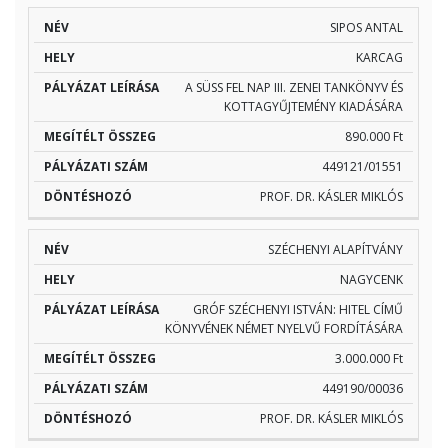
SIPOS ANTAL
KARCAG
A SÜSS FEL NAP III. ZENEI TANKÖNYV ÉS
KOTTAGYŰJTEMÉNY KIADÁSÁRA
890.000 Ft
449121/01551
PROF. DR. KÁSLER MIKLÓS
SZÉCHENYI ALAPÍTVÁNY
NAGYCENK
GRÓF SZÉCHENYI ISTVÁN: HITEL CÍMŰ
KÖNYVÉNEK NÉMET NYELVŰ FORDÍTÁSÁRA
3.000.000 Ft
449190/00036
PROF. DR. KÁSLER MIKLÓS