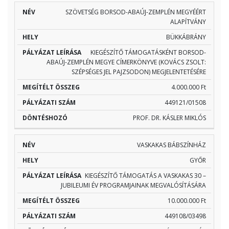
SZÖVETSÉG BORSOD-ABAÚJ-ZEMPLÉN MEGYÉÉRT
ALAPÍTVÁNY
BÜKKÁBRÁNY
KIEGÉSZÍTŐ TÁMOGATÁSKÉNT BORSOD-
ABAÚJ-ZEMPLÉN MEGYE CÍMERKÖNYVE (KOVÁCS ZSOLT:
SZÉPSÉGES JEL PAJZSODON) MEGJELENTETÉSÉRE
4.000.000 Ft
449121/01508
PROF. DR. KÁSLER MIKLÓS
VASKAKAS BÁBSZÍNHÁZ
GYŐR
KIEGÉSZÍTŐ TÁMOGATÁS A VASKAKAS 30 –
JUBILEUMI ÉV PROGRAMJAINAK MEGVALÓSÍTÁSÁRA
10.000.000 Ft
449108/03498