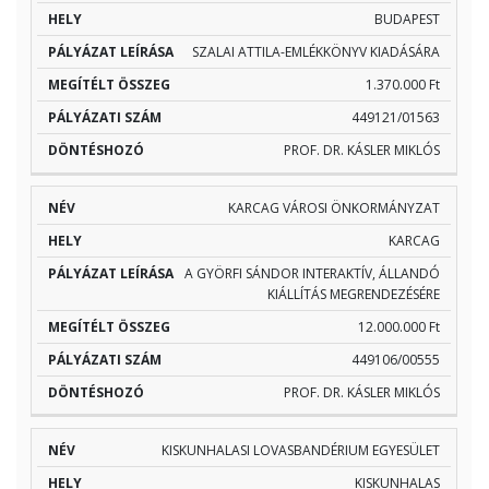
BUDAPEST
SZALAI ATTILA-EMLÉKKÖNYV KIADÁSÁRA
1.370.000 Ft
449121/01563
PROF. DR. KÁSLER MIKLÓS
KARCAG VÁROSI ÖNKORMÁNYZAT
KARCAG
A GYÖRFI SÁNDOR INTERAKTÍV, ÁLLANDÓ
KIÁLLÍTÁS MEGRENDEZÉSÉRE
12.000.000 Ft
449106/00555
PROF. DR. KÁSLER MIKLÓS
KISKUNHALASI LOVASBANDÉRIUM EGYESÜLET
KISKUNHALAS