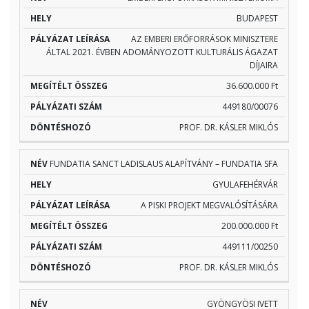
BUDAPEST
AZ EMBERI ERŐFORRÁSOK MINISZTERE
ÁLTAL 2021. ÉVBEN ADOMÁNYOZOTT KULTURÁLIS ÁGAZAT
DÍJAIRA
36.600.000 Ft
449180/00076
PROF. DR. KÁSLER MIKLÓS
FUNDATIA SANCT LADISLAUS ALAPÍTVÁNY – FUNDATIA SFA
GYULAFEHÉRVÁR
A PISKI PROJEKT MEGVALÓSÍTÁSÁRA
200.000.000 Ft
449111/00250
PROF. DR. KÁSLER MIKLÓS
GYÖNGYÖSI IVETT