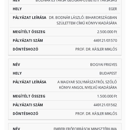
BODNÁR ÉS TÁRSA GEOGRÁFUS BETÉTI TÁRSASÁG
EGER
DR. BODNÁR LÁSZLÓ: BIHARORSZÁGBAN
SZÜLETTEM CÍMŰ KÖNYV KIADÁSÁRA
2.500.000 Ft
449121/01570
PROF. DR. KÁSLER MIKLÓS
BOGYAI FRIGYES
BUDAPEST
A MAGYAR SOLYMÁSZATRÓL SZÓLÓ
KÖNYV ANGOL NYELVŰ KIADÁSÁRA
1.500.000 Ft
449121/01562
PROF. DR. KÁSLER MIKLÓS
EMBERI ERŐFORRÁSOK MINISZTÉRIUMA