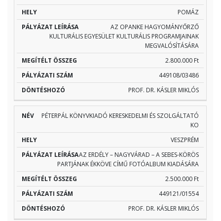
POMÁZ
AZ OPANKE HAGYOMÁNYŐRZŐ
KULTURÁLIS EGYESÜLET KULTURÁLIS PROGRAMJAINAK
MEGVALÓSÍTÁSÁRA
2.800.000 Ft
449108/03486
PROF. DR. KÁSLER MIKLÓS
PÉTERPÁL KÖNYVKIADÓ KERESKEDELMI ÉS SZOLGÁLTATÓ
KO
VESZPRÉM
AZ ERDÉLY – NAGYVÁRAD – A SEBES-KÖRÖS
PARTJÁNAK ÉKKÖVE CÍMŰ FOTÓALBUM KIADÁSÁRA
2.500.000 Ft
449121/01554
PROF. DR. KÁSLER MIKLÓS