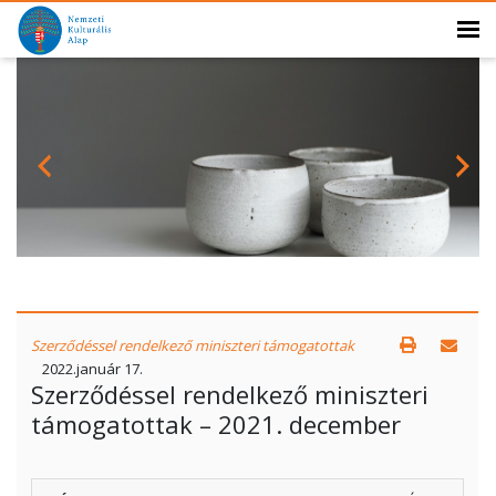
Szerződéssel rendelkező miniszteri támogatottak
2022.január 17.
Szerződéssel rendelkező miniszteri
támogatottak – 2021. december