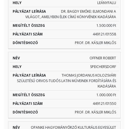
LEÁNYFALU
DR. BAGDY EMŐKE: ELMONDANI A
VILÁGOT, AMELYBEN ÉLEK CÍMŰ KÖNYVÉNEK KIADÁSÁRA
1.500.000 Ft
449121/01558
PROF. DR. KÁSLER MIKLÓS
OFFNER ROBERT
SPEICHERSDORF
THOMAS JORDANUS KOLOZSVÁRI
SZÜLETÉSŰ ORVOS-TUDÓS LATIN MŰVEINEK FORDÍTÁSÁRA ÉS
KIADÁSÁRA
1.000.000 Ft
449121/01550
PROF. DR. KÁSLER MIKLÓS
OPANKE HAGYOMÁNYŐRZŐ KULTURÁLIS EGYESÜLET