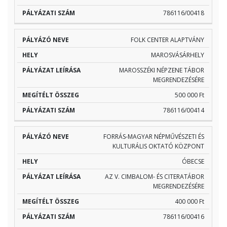
786116/00418
FOLK CENTER ALAPTVÁNY
MAROSVÁSÁRHELY
MAROSSZÉKI NÉPZENE TÁBOR
MEGRENDEZÉSÉRE
500 000 Ft
786116/00414
FORRÁS-MAGYAR NÉPMŰVÉSZETI ÉS
KULTURÁLIS OKTATÓ KÖZPONT
ÓBECSE
AZ V. CIMBALOM- ÉS CITERATÁBOR
MEGRENDEZÉSÉRE
400 000 Ft
786116/00416