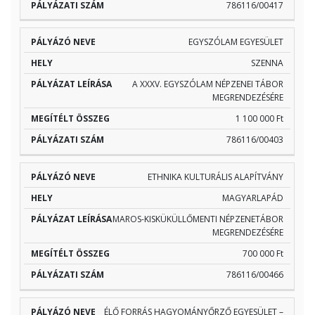
786116/00417
EGYSZÓLAM EGYESÜLET
SZENNA
A XXXV. EGYSZÓLAM NÉPZENEI TÁBOR
MEGRENDEZÉSÉRE
1 100 000 Ft
786116/00403
ETHNIKA KULTURÁLIS ALAPÍTVÁNY
MAGYARLAPÁD
MAROS-KISKÜKÜLLŐMENTI NÉPZENETÁBOR
MEGRENDEZÉSÉRE
700 000 Ft
786116/00466
ÉLŐ FORRÁS HAGYOMÁNYŐRZŐ EGYESÜLET –