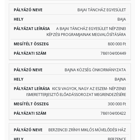
BAJAI TÁNCHÁZ EGYESÜLET
BAJA
A BAJAI TÁNCHÁZ EGYESÜLET NÉPZENEI
KÉPZÉSI PROGRAMJAINAK MEGVALÓSÍTÁSÁRA
800 000 Ft
786104/00449
BAJNA KÖZSÉG ÖNKORMÁNYZATA
BAJNA
KICSI VAGYOK, NAGY AZ ESZEM- NÉPZENEI
ISMERETTERJESZTŐ ELŐADÁSSOROZAT MEGRENDEZÉSÉRE
300 000 Ft
786104/00422
BERZENCEI ZRÍNYI MIKLÓS MŰVELŐDÉSI HÁZ
BERZENCE