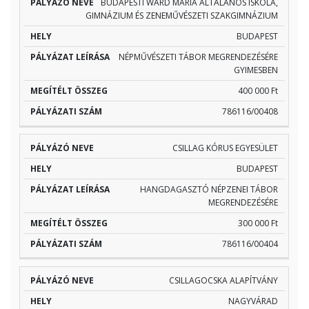
BUDAPESTI WARD MÁRIA ÁLTALÁNOS ISKOLA,
GIMNÁZIUM ÉS ZENEMŰVÉSZETI SZAKGIMNÁZIUM
BUDAPEST
NÉPMŰVÉSZETI TÁBOR MEGRENDEZÉSÉRE
GYIMESBEN
400 000 Ft
786116/00408
CSILLAG KÓRUS EGYESÜLET
BUDAPEST
HANGDAGASZTÓ NÉPZENEI TÁBOR
MEGRENDEZÉSÉRE
300 000 Ft
786116/00404
CSILLAGOCSKA ALAPÍTVÁNY
NAGYVÁRAD