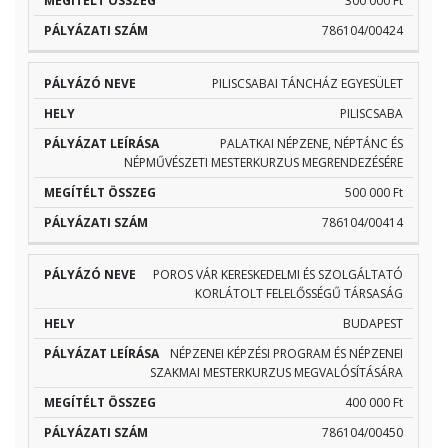
300 000 Ft
786104/00424
PILISCSABAI TÁNCHÁZ EGYESÜLET
PILISCSABA
PALATKAI NÉPZENE, NÉPTÁNC ÉS
NÉPMŰVÉSZETI MESTERKURZUS MEGRENDEZÉSÉRE
500 000 Ft
786104/00414
POROS VÁR KERESKEDELMI ÉS SZOLGÁLTATÓ
KORLÁTOLT FELELŐSSÉGŰ TÁRSASÁG
BUDAPEST
NÉPZENEI KÉPZÉSI PROGRAM ÉS NÉPZENEI
SZAKMAI MESTERKURZUS MEGVALÓSÍTÁSÁRA
400 000 Ft
786104/00450