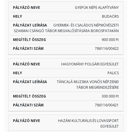
GYEPÜK NÉPE ALAPÍTVÁNY
BUDAÖRS
GYERMEK- ÉS CSALÁDOS NÉPMŰVÉSZETI
SZAKMAI CSÁNGÓ TÁBOR MEGVALÓSÍTÁSÁRA BOROSPATAKÁN
900 000 Ft
786116/00422
HAGYOMÁNY POLGÁRI EGYESÜLET
PALICS
TÁNCALÁ MUZSIKA VONÓS NÉPZENEI
TÁBOR MEGRENDEZÉSÉRE
300 000 Ft
786116/00421
HAZÁM KULTURÁLIS ÉS LOVASSPORT
EGYESÜLET