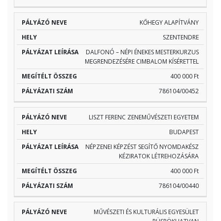
KŐHEGY ALAPÍTVÁNY
SZENTENDRE
DALFONÓ – NÉPI ÉNEKES MESTERKURZUS
MEGRENDEZÉSÉRE CIMBALOM KÍSÉRETTEL
400 000 Ft
786104/00452
LISZT FERENC ZENEMŰVÉSZETI EGYETEM
BUDAPEST
NÉPZENEI KÉPZÉST SEGÍTŐ NYOMDAKÉSZ
KÉZIRATOK LÉTREHOZÁSÁRA
400 000 Ft
786104/00440
MŰVÉSZETI ÉS KULTURÁLIS EGYESÜLET