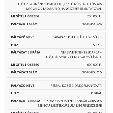
ÉLŐ HAGYOMÁNYA: ISMERETTERJESZTŐ NÉPZENEI ELŐADÁS
MEGVALÓSÍTÁSÁRA ÉLŐ HANGSZERES BEMUTATÓVAL
200 000 Ft
786104/00426
PARAPÁCS KULTURÁLIS EGYESÜLET
TÁLLYA
NÉPZENÉNKNEK EZER ARCA –
ELŐADÁSSOROZAT MEGVALÓSÍTÁSÁRA
600 000 Ft
786104/00416
PERBÁL KÖZSÉG ÖNKORMÁNYZATA
PERBÁL
KODOBA NÉPZENEI TANKÖR GARANCS
ZENEKAR MESTERKURZUSA MEGRENDEZÉSÉRE