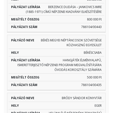
BERZENCE DUDÁSA – JANKOVICS IMRE
(1885-1971) CÍMŰ NÉPZENEI KIADVÁNY ELKÉSZÍTÉSÉRE
800 000 Ft
786104/00443
BÉKÉS MEGYEI NÉPTÁNCOSOK SZÖVETSÉGE
KÖZHASZNÚ EGYESÜLET
BÉKÉSCSABA
HANGJÁTÉK ÉLMÉNYALAPÚ,
ISMERETTERJESZTŐ NÉPZENEI PROGRAM MEGVALÓSÍTÁSÁRA
ÓVODÁS KOROSZTÁLY SZÁMÁRA
500 000 Ft
786104/00435
BRÓDY SÁNDOR KÖNYVTÁR
EGER