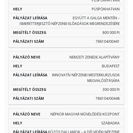
PÜSPÖKHATVAN
PÜSPÖKHATVAN
EGYÜTT A GALGA MENTÉN –
ISMERETTERJESZTŐ NÉPZENEI ELŐADÁSOK MEGRENDEZÉSÉRE
800 000 Ft
786104/00441
NEMZETI ZENEDE ALAPÍTVÁNY
BUDAPEST
INNOVATÍV NÉPZENEI MESTERKURZUSOK
MEGVALÓSÍTÁSÁRA
300 000 Ft
786104/00448
NÉPKÖR MAGYAR MŰVELŐDÉSI KÖZPONT
SZABADKA
KÖZÖS DALLAMOK – A DÉLVIDÉKI NÉPZENE