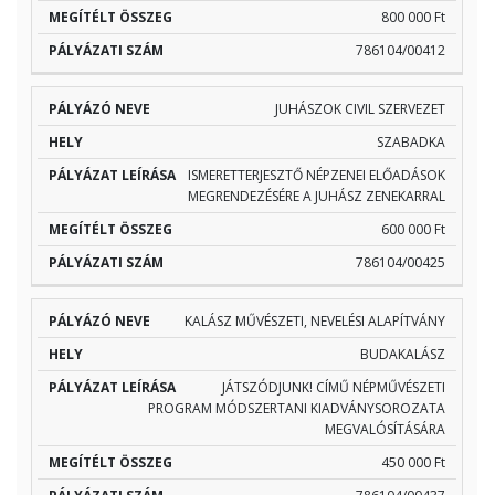
800 000 Ft
786104/00412
JUHÁSZOK CIVIL SZERVEZET
SZABADKA
ISMERETTERJESZTŐ NÉPZENEI ELŐADÁSOK
MEGRENDEZÉSÉRE A JUHÁSZ ZENEKARRAL
600 000 Ft
786104/00425
KALÁSZ MŰVÉSZETI, NEVELÉSI ALAPÍTVÁNY
BUDAKALÁSZ
JÁTSZÓDJUNK! CÍMŰ NÉPMŰVÉSZETI
PROGRAM MÓDSZERTANI KIADVÁNYSOROZATA
MEGVALÓSÍTÁSÁRA
450 000 Ft