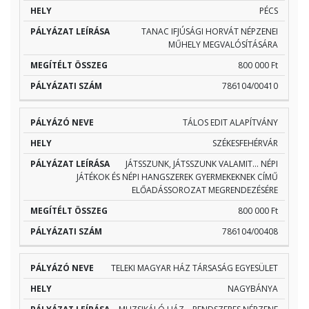
PÉCS
TANAC IFJÚSÁGI HORVÁT NÉPZENEI
MŰHELY MEGVALÓSÍTÁSÁRA
800 000 Ft
786104/00410
TÁLOS EDIT ALAPÍTVÁNY
SZÉKESFEHÉRVÁR
JÁTSSZUNK, JÁTSSZUNK VALAMIT… NÉPI
JÁTÉKOK ÉS NÉPI HANGSZEREK GYERMEKEKNEK CÍMŰ
ELŐADÁSSOROZAT MEGRENDEZÉSÉRE
800 000 Ft
786104/00408
TELEKI MAGYAR HÁZ TÁRSASÁG EGYESÜLET
NAGYBÁNYA