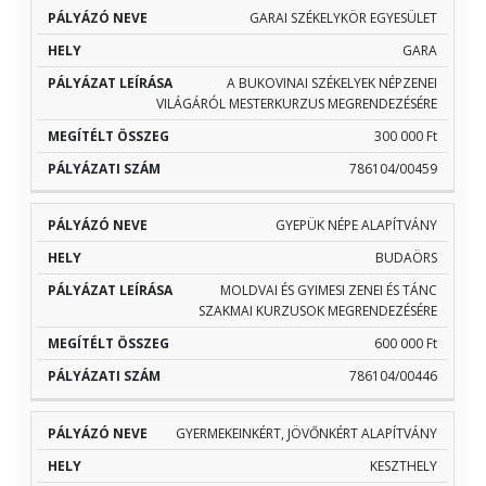
GARAI SZÉKELYKÖR EGYESÜLET
GARA
A BUKOVINAI SZÉKELYEK NÉPZENEI
VILÁGÁRÓL MESTERKURZUS MEGRENDEZÉSÉRE
300 000 Ft
786104/00459
GYEPÜK NÉPE ALAPÍTVÁNY
BUDAÖRS
MOLDVAI ÉS GYIMESI ZENEI ÉS TÁNC
SZAKMAI KURZUSOK MEGRENDEZÉSÉRE
600 000 Ft
786104/00446
GYERMEKEINKÉRT, JÖVŐNKÉRT ALAPÍTVÁNY
KESZTHELY