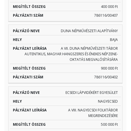
400 000 Ft
786116/00407
DUNA NÉPMŰVÉSZETI ALAPÍTVÁNY
BAJA
A VII. DUNA NÉPMŰVÉSZETI TÁBOR
AUTENTIKUS, MAGYAR HANGSZERES ÉS ÉNEKES NÉPZENE-
OKTATÁS MEGVALÓSÍTÁSÁRA
900 000 Ft
786116/00402
ECSEDI LÁPVIDÉKÉRT EGYESÜLET
NAGYECSED
A VIII. NAGYECSDI FOLKTÁBOR
MEGRENDEZÉSÉRE
500 000 Ft