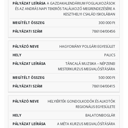
A GAZDAKALENDÁRIUM FOGLALKOZÁSOK
ÉS AZ ANDRÁS NAPI TEKERŐS TALÁLKOZÓ MEGRENDEZÉSÉRE A
KESZTHELYI CSALÁD ISKOLÁBAN
300 000 Ft
786104/00456
HAGYOMÁNY POLGÁRI EGYESÜLET
PALICS
TÁNCALÁ MUZSIKA – NÉPZENEI
MESTERKURZUS MEGVALÓSÍTÁSÁRA
500 000 Ft
786104/00415
HELYIÉRTÉK GONDOLKODÓK ÉS ALKOTÓK
REGIONÁLIS EGYESÜLETE
BALATONBOGLÁR
A MÉTA KURZUS MEGVALÓSÍTÁSÁRA