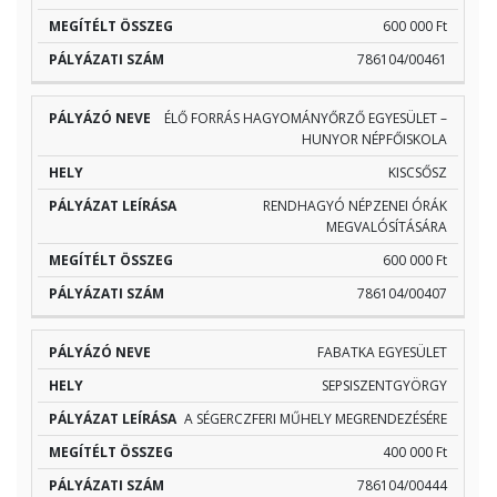
600 000 Ft
786104/00461
ÉLŐ FORRÁS HAGYOMÁNYŐRZŐ EGYESÜLET –
HUNYOR NÉPFŐISKOLA
KISCSŐSZ
RENDHAGYÓ NÉPZENEI ÓRÁK
MEGVALÓSÍTÁSÁRA
600 000 Ft
786104/00407
FABATKA EGYESÜLET
SEPSISZENTGYÖRGY
A SÉGERCZFERI MŰHELY MEGRENDEZÉSÉRE
400 000 Ft
786104/00444