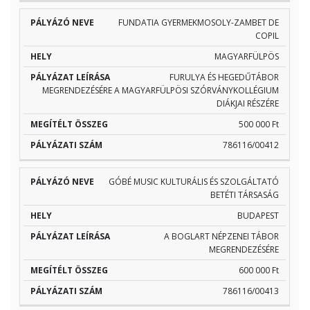
FUNDATIA GYERMEKMOSOLY-ZAMBET DE
COPIL
MAGYARFÜLPÖS
FURULYA ÉS HEGEDŰTÁBOR
MEGRENDEZÉSÉRE A MAGYARFÜLPÖSI SZÓRVÁNYKOLLÉGIUM
DIÁKJAI RÉSZÉRE
500 000 Ft
786116/00412
GÓBÉ MUSIC KULTURÁLIS ÉS SZOLGÁLTATÓ
BETÉTI TÁRSASÁG
BUDAPEST
A BOGLART NÉPZENEI TÁBOR
MEGRENDEZÉSÉRE
600 000 Ft
786116/00413