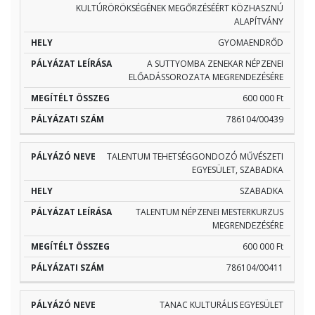
KULTÚRÖRÖKSÉGÉNEK MEGŐRZÉSÉÉRT KÖZHASZNÚ
ALAPÍTVÁNY
GYOMAENDRŐD
A SUTTYOMBA ZENEKAR NÉPZENEI
ELŐADÁSSOROZATA MEGRENDEZÉSÉRE
600 000 Ft
786104/00439
TALENTUM TEHETSÉGGONDOZÓ MŰVÉSZETI
EGYESÜLET, SZABADKA
SZABADKA
TALENTUM NÉPZENEI MESTERKURZUS
MEGRENDEZÉSÉRE
600 000 Ft
786104/00411
TANAC KULTURÁLIS EGYESÜLET