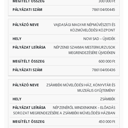
300 000 Ft
786104/00445
VAJDASÁGI MAGYAR NÉPMŰVÉSZETI ÉS
KÖZMŰVELŐDÉSI KÖZPONT
NOVI SAD – ÚJVIDÉK
NÉPZENEI SZAKMAI MESTERKURZUSOK
MEGRENDEZÉSÉRE ÚJVIDÉKEN
600 000 Ft
786104/00436
ZSÁMBÉKI MŰVELŐDÉSI HÁZ, KÖNYVTÁR ÉS
MUZEÁLIS GYŰJTEMÉNY
ZSÁMBÉK
NÉPZENÉRŐL MINDENKINEK – ELŐADÁS
SOROZAT MEGRENDEZÉSÉRE A ZSÁMBÉKI MŰVELŐDÉSI HÁZBAN
450 000 Ft