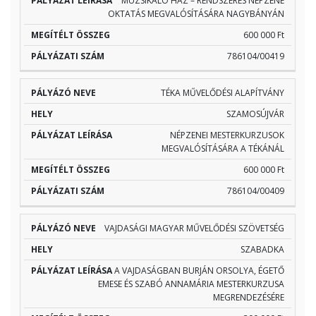
MUZSIKÁLÓ HÁZ – RENDSZERES NÉPZENE
OKTATÁS MEGVALÓSÍTÁSÁRA NAGYBÁNYÁN
600 000 Ft
786104/00419
TÉKA MŰVELŐDÉSI ALAPÍTVÁNY
SZAMOSÚJVÁR
NÉPZENEI MESTERKURZUSOK
MEGVALÓSÍTÁSÁRA A TÉKÁNÁL
600 000 Ft
786104/00409
VAJDASÁGI MAGYAR MŰVELŐDÉSI SZÖVETSÉG
SZABADKA
A VAJDASÁGBAN BURJÁN ORSOLYA, ÉGETŐ
EMESE ÉS SZABÓ ANNAMÁRIA MESTERKURZUSA
MEGRENDEZÉSÉRE