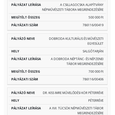
A CSILLAGOCSKA ALAPÍTVÁNY
NÉPMŰVÉSZETI TÁBORA MEGRENDEZÉSÉRE
500 000 Ft
786116/00419
DOBRODA KULTURÁLIS ÉS MŰVÉSZETI
EGYESÜLET
SALGÓTARJÁN
A DOBRODA NÉPTÁNC- ÉS NÉPZENEI
TÁBOR MEGRENDEZÉSÉRE
700 000 Ft
786116/00406
DR. KISS IMRE MŰVELŐDÉSI KÖR PÉTERRÉVE
PÉTERRÉVE
A XVI. TÜCSÖK NÉPMŰVÉSZETI TÁBOR
MEGRENDEZÉSÉRE