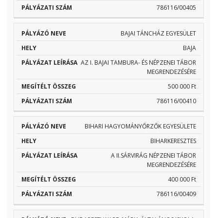
786116/00405
BAJAI TÁNCHÁZ EGYESÜLET
BAJA
AZ I. BAJAI TAMBURA- ÉS NÉPZENEI TÁBOR
MEGRENDEZÉSÉRE
500 000 Ft
786116/00410
BIHARI HAGYOMÁNYŐRZŐK EGYESÜLETE
BIHARKERESZTES
A II.SÁRVIRÁG NÉPZENEI TÁBOR
MEGRENDEZÉSÉRE
400 000 Ft
786116/00409