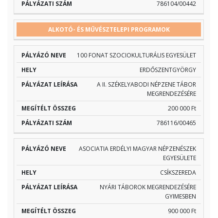
786104/00442
ALKOTÓ- ÉS MŰVÉSZTELEPI PROGRAMOK
100 FONAT SZOCIOKULTURÁLIS EGYESÜLET
ERDŐSZENTGYÖRGY
A II. SZÉKELYABODI NÉPZENE TÁBOR
MEGRENDEZÉSÉRE
200 000 Ft
786116/00465
ASOCIATIA ERDÉLYI MAGYAR NÉPZENÉSZEK
EGYESÜLETE
CSÍKSZEREDA
NYÁRI TÁBOROK MEGRENDEZÉSÉRE
GYIMESBEN
900 000 Ft