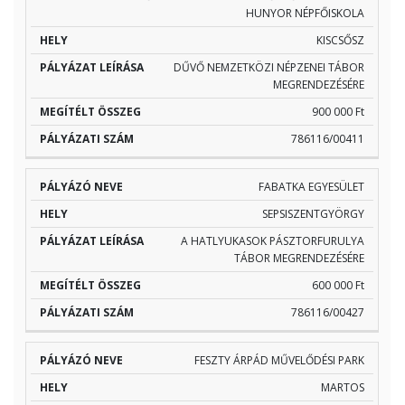
HUNYOR NÉPFŐISKOLA
KISCSŐSZ
DŰVŐ NEMZETKÖZI NÉPZENEI TÁBOR
MEGRENDEZÉSÉRE
900 000 Ft
786116/00411
FABATKA EGYESÜLET
SEPSISZENTGYÖRGY
A HATLYUKASOK PÁSZTORFURULYA
TÁBOR MEGRENDEZÉSÉRE
600 000 Ft
786116/00427
FESZTY ÁRPÁD MŰVELŐDÉSI PARK
MARTOS