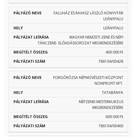
FALUHÁZ ÉS RAVASZ LÁSZLÓ KÖNYVTÁR
LEÁNYFALU
LEÁNYFALU
MAGYAR NEMZETI ZENE ÉS NÉPI
TÁNCZENE- ELŐADÁSSOROZAT MEGRENDEZÉSÉRE
400 000 Ft
786104/00428
FORGÓRÓZSA NÉPMŰVÉSZETI KÖZPONT
NONPROFIT KFT.
TATABÁNYA
NÉPZENEI MESTERKURZUS
MEGRENDEZÉSÉRE
600 000 Ft
786104/00460