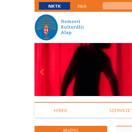
NKTK
NKA
HÍREK
SZERVEZE
BELÉPÉS