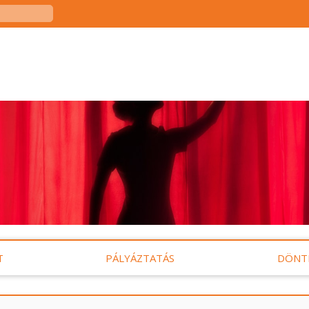
T
PÁLYÁZTATÁS
DÖNT