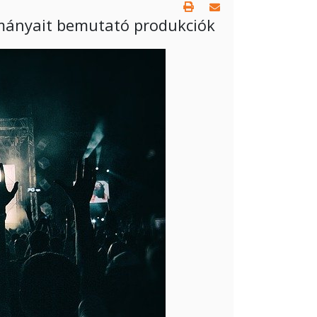
mányait bemutató produkciók