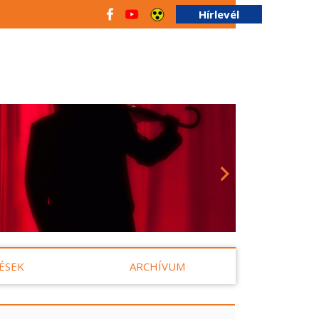
Hírlevél
ÉSEK
ARCHÍVUM