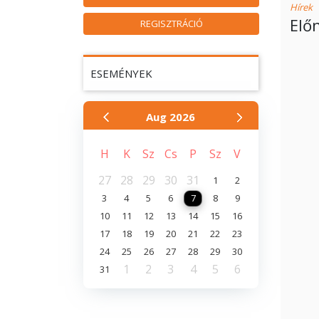
Hírek
Elő
REGISZTRÁCIÓ
ESEMÉNYEK
Aug
2026
H
K
Sz
Cs
P
Sz
V
27
28
29
30
31
1
2
3
4
5
6
7
8
9
10
11
12
13
14
15
16
17
18
19
20
21
22
23
24
25
26
27
28
29
30
1
2
3
4
5
6
31