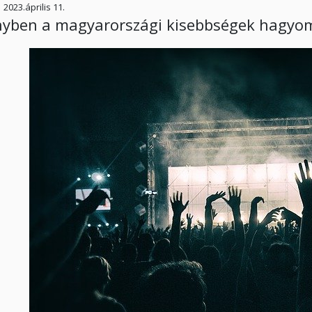
2023.április 11.
nyben a magyarországi kisebbségek hagyo