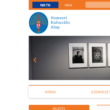
NKTK
NKA
HÍREK
SZERVEZE
BELÉPÉS