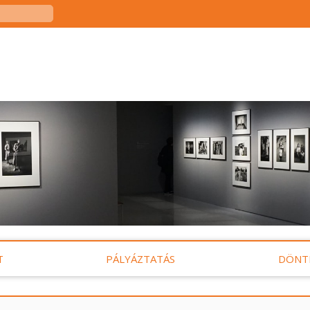
T
PÁLYÁZTATÁS
DÖNT