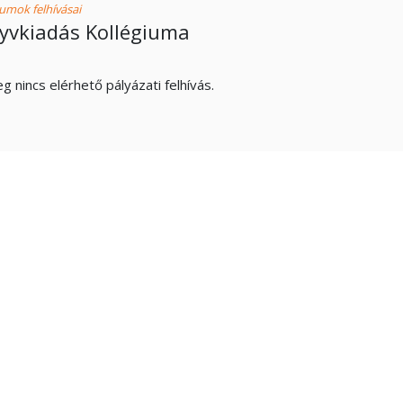
iumok felhívásai
yvkiadás Kollégiuma
eg nincs elérhető pályázati felhívás.