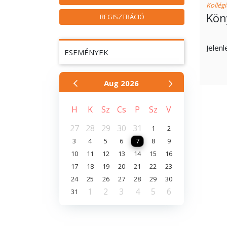
Kollég
Kön
REGISZTRÁCIÓ
Jelenl
ESEMÉNYEK
Aug
2026
H
K
Sz
Cs
P
Sz
V
27
28
29
30
31
1
2
3
4
5
6
7
8
9
10
11
12
13
14
15
16
17
18
19
20
21
22
23
24
25
26
27
28
29
30
1
2
3
4
5
6
31