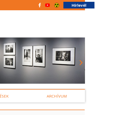
Hírlevél
ÉSEK
ARCHÍVUM