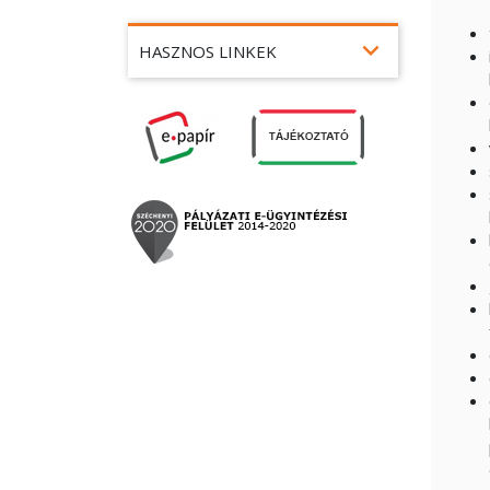
expand_more
HASZNOS LINKEK