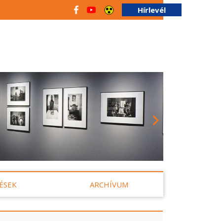
Hírlevél
ÉSEK
ARCHÍVUM