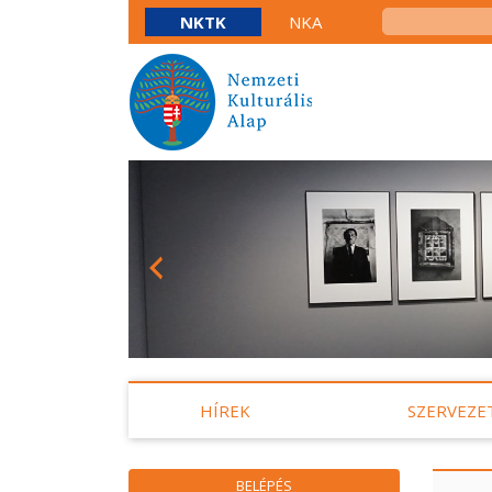
NKTK
NKA
HÍREK
SZERVEZE
BELÉPÉS