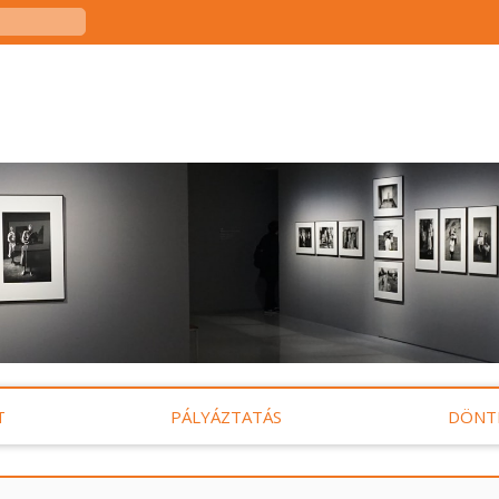
T
PÁLYÁZTATÁS
DÖNT