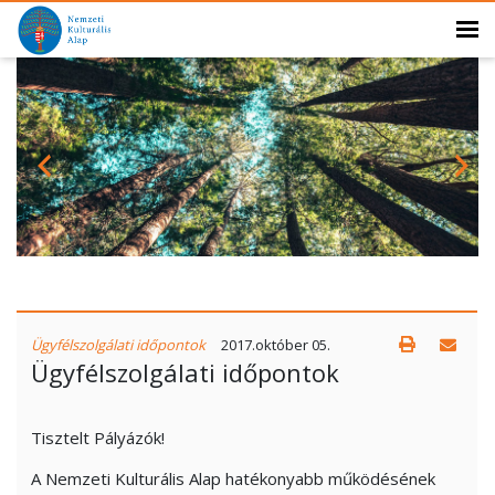
Ügyfélszolgálati időpontok
2017.október 05.
Ügyfélszolgálati időpontok
Tisztelt Pályázók!
A Nemzeti Kulturális Alap hatékonyabb működésének