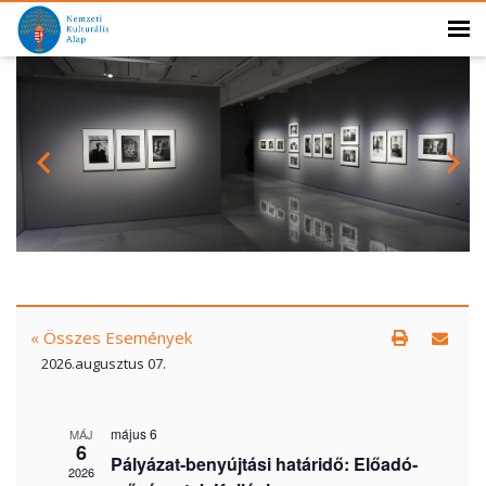
« Összes Események
2026.augusztus 07.
május 6
MÁJ
6
Pályázat-benyújtási határidő: Előadó-
2026