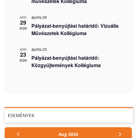
művészetek Kollégiuma
április 29
ÁPR
29
Pályázat-benyújtási határidő: Vizuális
2026
Művészetek Kollégiuma
április 23
ÁPR
23
Pályázat-benyújtási határidő:
2026
Közgyűjtemények Kollégiuma
ESEMÉNYEK
Aug
2026