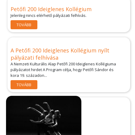
Petőfi 200 Ideiglenes Kollégium
Jelenleg nincs elérhető pályázati felhívás.
TOVÁBB
A Petőfi 200 Ideiglenes Kollégium nyílt
pályázati felhívása
A Nemzeti Kulturális Alap Petőfi 200 Ideiglenes Kollégiuma
pályázatot hirdet A Program célja, hogy Petőfi Sándor és
kora 19. századon...
TOVÁBB