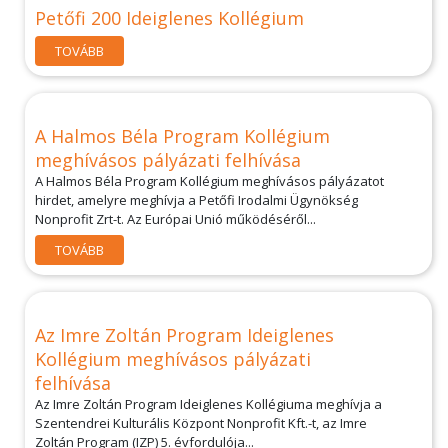
Petőfi 200 Ideiglenes Kollégium
TOVÁBB
A Halmos Béla Program Kollégium
meghívásos pályázati felhívása
A Halmos Béla Program Kollégium meghívásos pályázatot
hirdet, amelyre meghívja a Petőfi Irodalmi Ügynökség
Nonprofit Zrt-t. Az Európai Unió működéséről...
TOVÁBB
Az Imre Zoltán Program Ideiglenes
Kollégium meghívásos pályázati
felhívása
Az Imre Zoltán Program Ideiglenes Kollégiuma meghívja a
Szentendrei Kulturális Központ Nonprofit Kft.-t, az Imre
Zoltán Program (IZP) 5. évfordulója...