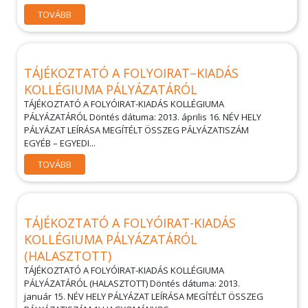
TOVÁBB
TÁJÉKOZTATÓ A FOLYOIRAT–KIADÁS
KOLLÉGIUMA PÁLYÁZATÁRÓL
TÁJÉKOZTATÓ A FOLYÓIRAT-KIADÁS KOLLÉGIUMA
PÁLYÁZATÁRÓL Döntés dátuma: 2013. április 16. NÉV HELY
PÁLYÁZAT LEÍRÁSA MEGÍTÉLT ÖSSZEG PÁLYÁZATISZÁM
EGYÉB – EGYEDI...
TOVÁBB
TÁJÉKOZTATÓ A FOLYÓIRAT-KIADÁS
KOLLÉGIUMA PÁLYÁZATÁRÓL
(HALASZTOTT)
TÁJÉKOZTATÓ A FOLYÓIRAT-KIADÁS KOLLÉGIUMA
PÁLYÁZATÁRÓL (HALASZTOTT) Döntés dátuma: 2013.
január 15. NÉV HELY PÁLYÁZAT LEÍRÁSA MEGÍTÉLT ÖSSZEG