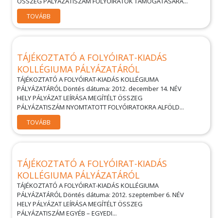
ÖSSZEG PÁLYÁZATISZÁM FOLYÓIRATOK TÁMOGATÁSÁRA...
TOVÁBB
TÁJÉKOZTATÓ A FOLYÓIRAT-KIADÁS
KOLLÉGIUMA PÁLYÁZATÁRÓL
TÁJÉKOZTATÓ A FOLYÓIRAT-KIADÁS KOLLÉGIUMA
PÁLYÁZATÁRÓL Döntés dátuma: 2012. december 14. NÉV
HELY PÁLYÁZAT LEÍRÁSA MEGÍTÉLT ÖSSZEG
PÁLYÁZATISZÁM NYOMTATOTT FOLYÓIRATOKRA ALFÖLD...
TOVÁBB
TÁJÉKOZTATÓ A FOLYÓIRAT-KIADÁS
KOLLÉGIUMA PÁLYÁZATÁRÓL
TÁJÉKOZTATÓ A FOLYÓIRAT-KIADÁS KOLLÉGIUMA
PÁLYÁZATÁRÓL Döntés dátuma: 2012. szeptember 6. NÉV
HELY PÁLYÁZAT LEÍRÁSA MEGÍTÉLT ÖSSZEG
PÁLYÁZATISZÁM EGYÉB – EGYEDI...