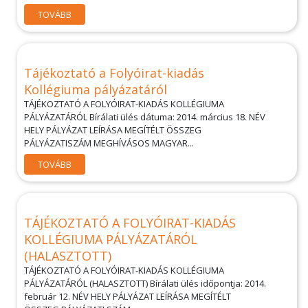
TOVÁBB
Tájékoztató a Folyóirat-kiadás
Kollégiuma pályázatáról
TÁJÉKOZTATÓ A FOLYÓIRAT-KIADÁS KOLLÉGIUMA
PÁLYÁZATÁRÓL Bírálati ülés dátuma: 2014. március 18. NÉV
HELY PÁLYÁZAT LEÍRÁSA MEGÍTÉLT ÖSSZEG
PÁLYÁZATISZÁM MEGHÍVÁSOS MAGYAR...
TOVÁBB
TÁJÉKOZTATÓ A FOLYÓIRAT-KIADÁS
KOLLÉGIUMA PÁLYÁZATÁRÓL
(HALASZTOTT)
TÁJÉKOZTATÓ A FOLYÓIRAT-KIADÁS KOLLÉGIUMA
PÁLYÁZATÁRÓL (HALASZTOTT) Bírálati ülés időpontja: 2014.
február 12. NÉV HELY PÁLYÁZAT LEÍRÁSA MEGÍTÉLT