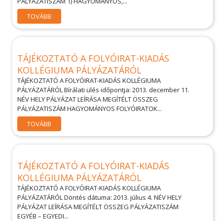
PÁLYÁZATISZÁM 1) HAGYOMÁNYOS,...
TOVÁBB
TÁJÉKOZTATÓ A FOLYÓIRAT-KIADÁS
KOLLÉGIUMA PÁLYÁZATÁRÓL
TÁJÉKOZTATÓ A FOLYÓIRAT-KIADÁS KOLLÉGIUMA
PÁLYÁZATÁRÓL Bírálati ülés időpontja: 2013. december 11.
NÉV HELY PÁLYÁZAT LEÍRÁSA MEGÍTÉLT ÖSSZEG
PÁLYÁZATISZÁM HAGYOMÁNYOS FOLYÓIRATOK...
TOVÁBB
TÁJÉKOZTATÓ A FOLYÓIRAT-KIADÁS
KOLLÉGIUMA PÁLYÁZATÁRÓL
TÁJÉKOZTATÓ A FOLYÓIRAT-KIADÁS KOLLÉGIUMA
PÁLYÁZATÁRÓL Döntés dátuma: 2013. július 4. NÉV HELY
PÁLYÁZAT LEÍRÁSA MEGÍTÉLT ÖSSZEG PÁLYÁZATISZÁM
EGYÉB – EGYEDI...