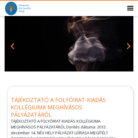
TÁJÉKOZTATÓ A FOLYÓIRAT-KIADÁS
KOLLÉGIUMA MEGHÍVÁSOS
PÁLYÁZATÁRÓL
TÁJÉKOZTATÓ A FOLYÓIRAT-KIADÁS KOLLÉGIUMA
MEGHÍVÁSOS PÁLYÁZATÁRÓL Döntés dátuma: 2012.
december 14. NÉV HELY PÁLYÁZAT LEÍRÁSA MEGÍTÉLT