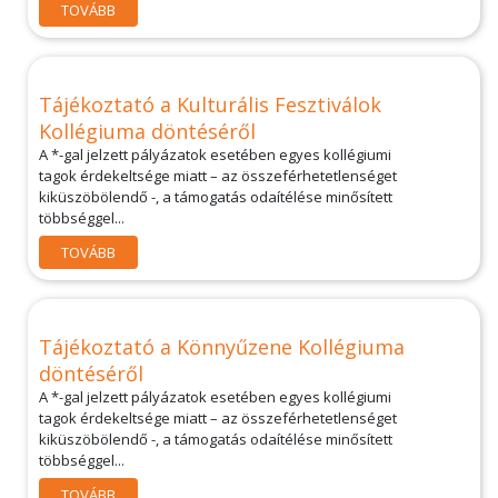
TOVÁBB
Tájékoztató a Kulturális Fesztiválok
Kollégiuma döntéséről
A *-gal jelzett pályázatok esetében egyes kollégiumi
tagok érdekeltsége miatt – az összeférhetetlenséget
kiküszöbölendő -, a támogatás odaítélése minősített
többséggel...
TOVÁBB
Tájékoztató a Könnyűzene Kollégiuma
döntéséről
A *-gal jelzett pályázatok esetében egyes kollégiumi
tagok érdekeltsége miatt – az összeférhetetlenséget
kiküszöbölendő -, a támogatás odaítélése minősített
többséggel...
TOVÁBB