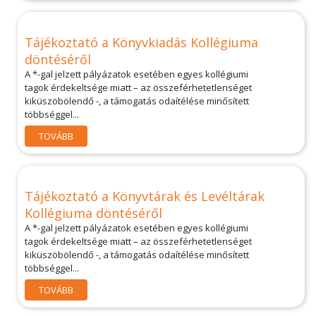
Tájékoztató a Könyvkiadás Kollégiuma
döntéséről
A *-gal jelzett pályázatok esetében egyes kollégiumi
tagok érdekeltsége miatt – az összeférhetetlenséget
kiküszöbölendő -, a támogatás odaítélése minősített
többséggel...
TOVÁBB
Tájékoztató a Könyvtárak és Levéltárak
Kollégiuma döntéséről
A *-gal jelzett pályázatok esetében egyes kollégiumi
tagok érdekeltsége miatt – az összeférhetetlenséget
kiküszöbölendő -, a támogatás odaítélése minősített
többséggel...
TOVÁBB