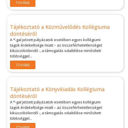
TOVÁBB
Tájékoztató a Közművelődés Kollégiuma
döntéséről
A *-gal jelzett pályázatok esetében egyes kollégiumi
tagok érdekeltsége miatt – az összeférhetetlenséget
kiküszöbölendő -, a támogatás odaítélése minősített
többséggel...
TOVÁBB
Tájékoztató a Könyvkiadás Kollégiuma
döntéséről
A *-gal jelzett pályázatok esetében egyes kollégiumi
tagok érdekeltsége miatt – az összeférhetetlenséget
kiküszöbölendő -, a támogatás odaítélése minősített
többséggel...
TOVÁBB