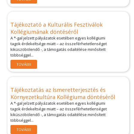
Tájékoztató a Kulturális Fesztiválok
Kollégiumának döntéséről
A *-gal jelzett pályázatok esetében egyes kollégiumi
tagok érdekeltsége miatt – az összeférhetetlenséget
kiküszöbölendő -, a támogatás odaítélése minősített
többséggel...
TOVÁBB
Tájékoztatás az Ismeretterjesztés és
Környezetkultúra Kollégiuma döntéséről
A *-gal jelzett pályázatok esetében egyes kollégiumi
tagok érdekeltsége miatt – az összeférhetetlenséget
kiküszöbölendő -, a támogatás odaítélése minősített
többséggel...
TOVÁBB