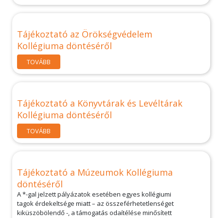
Tájékoztató az Örökségvédelem
Kollégiuma döntéséről
TOVÁBB
Tájékoztató a Könyvtárak és Levéltárak
Kollégiuma döntéséről
TOVÁBB
Tájékoztató a Múzeumok Kollégiuma
döntéséről
A *-gal jelzett pályázatok esetében egyes kollégiumi
tagok érdekeltsége miatt – az összeférhetetlenséget
kiküszöbölendő -, a támogatás odaítélése minősített