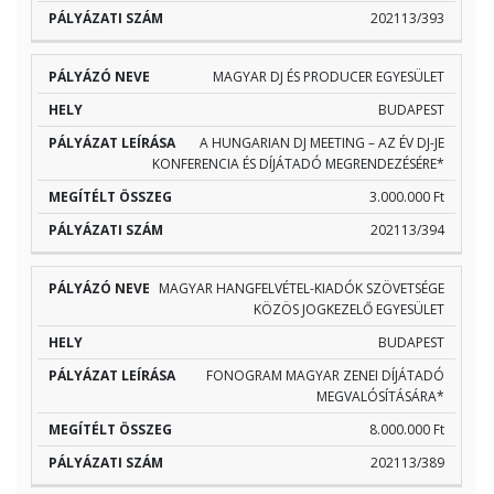
202113/393
MAGYAR DJ ÉS PRODUCER EGYESÜLET
BUDAPEST
A HUNGARIAN DJ MEETING – AZ ÉV DJ-JE
KONFERENCIA ÉS DÍJÁTADÓ MEGRENDEZÉSÉRE*
3.000.000 Ft
202113/394
MAGYAR HANGFELVÉTEL-KIADÓK SZÖVETSÉGE
KÖZÖS JOGKEZELŐ EGYESÜLET
BUDAPEST
FONOGRAM MAGYAR ZENEI DÍJÁTADÓ
MEGVALÓSÍTÁSÁRA*
8.000.000 Ft
202113/389