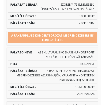
SZÖRÉNYI 75 ELNEVEZÉSŰ
ÜNNEPSÉGSOROZAT MEGVALÓSÍTÁSÁRA
6.000.000 Ft
202113/387
A RAKTÁRPLUSZ KONCERTSOROZAT MEGRENDEZÉSÉRE ÉS
TERJESZTÉSÉRE
A38 KULTURÁLIS KÖZHASZNÚ NONPROFIT
KORLÁTOLT FELELŐSSÉGŰ TÁRSASÁG
BUDAPEST
A RAKTÁRPLUSZ KONCERTSOROZAT
MEGRENDEZÉSÉRE AZ A38 HAJÓN, VALAMINT A KONCERTEK
NYILVÁNOS TERJESZTÉSÉRE
133.100.000 Ft
202139/4226