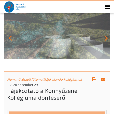
Nem művészeti főtematikájú állandó kollégiumok
2020.december 29.
Tájékoztató a Könnyűzene
Kollégiuma döntéséről