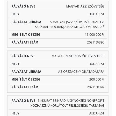
MAGYAR JAZZ SZÖVETSÉG
BUDAPEST
A MAGYAR JAZZ SZÖVETSÉG 2021. ÉVI
SZAKMAI PROGRAMJAINAK MEGVALÓSÍTÁSÁRA*
11.000.000 Ft
202113/390
MAGYAR ZENESZERZŐK EGYESÜLETE
BUDAPEST
AZ ORSZÁCZKY DÍJ ÁTADÁSÁRA
200.000 Ft
202113/392
ZIKKURAT SZÍNPADI ÜGYNÖKSÉG NONPROFIT
KÖZHASZNÚ KORLÁTOLT FELELŐSSÉGŰ TÁRSASÁG
BUDAPEST