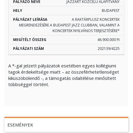
JAZZART KÖZCÉLÚ ALAPÍTVÁNY
BUDAPEST
A RAKTÁRPLUSZ KONCERTEK
MEGRENDEZÉSÉRE A BUDAPEST JAZZ CLUBBAN, VALAMINT A
KONCERTEK NYILVÁNOS TERJESZTÉSÉRE*
46.900.000 Ft
202139/4225
A *-gal jelzett pályázatok esetében egyes kollégiumi
tagok érdekeltsége miatt – az összeférhetetlenséget
kiküszöbölendő -, a támogatás odaítélése minősített
többséggel történt.
ESEMÉNYEK