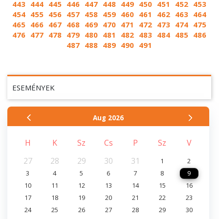
443
444
445
446
447
448
449
450
451
452
453
454
455
456
457
458
459
460
461
462
463
464
465
466
467
468
469
470
471
472
473
474
475
476
477
478
479
480
481
482
483
484
485
486
487
488
489
490
491
ESEMÉNYEK
Aug
2026
H
K
Sz
Cs
P
Sz
V
27
28
29
30
31
1
2
3
4
5
6
7
8
9
10
11
12
13
14
15
16
17
18
19
20
21
22
23
24
25
26
27
28
29
30