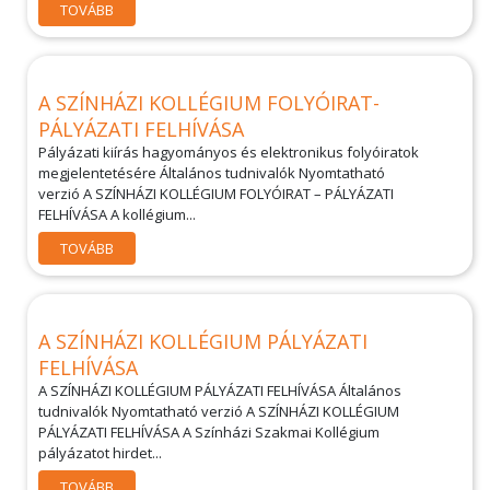
TOVÁBB
A SZÍNHÁZI KOLLÉGIUM FOLYÓIRAT-
PÁLYÁZATI FELHÍVÁSA
Pályázati kiírás hagyományos és elektronikus folyóiratok
megjelentetésére Általános tudnivalók Nyomtatható
verzió A SZÍNHÁZI KOLLÉGIUM FOLYÓIRAT – PÁLYÁZATI
FELHÍVÁSA A kollégium...
TOVÁBB
A SZÍNHÁZI KOLLÉGIUM PÁLYÁZATI
FELHÍVÁSA
A SZÍNHÁZI KOLLÉGIUM PÁLYÁZATI FELHÍVÁSA Általános
tudnivalók Nyomtatható verzió A SZÍNHÁZI KOLLÉGIUM
PÁLYÁZATI FELHÍVÁSA A Színházi Szakmai Kollégium
pályázatot hirdet...
TOVÁBB