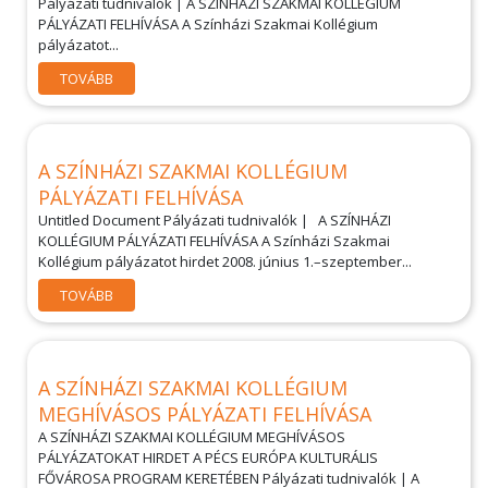
Pályázati tudnivalók | A SZÍNHÁZI SZAKMAI KOLLÉGIUM
PÁLYÁZATI FELHÍVÁSA A Színházi Szakmai Kollégium
pályázatot...
TOVÁBB
A SZÍNHÁZI SZAKMAI KOLLÉGIUM
PÁLYÁZATI FELHÍVÁSA
Untitled Document Pályázati tudnivalók | A SZÍNHÁZI
KOLLÉGIUM PÁLYÁZATI FELHÍVÁSA A Színházi Szakmai
Kollégium pályázatot hirdet 2008. június 1.–szeptember...
TOVÁBB
A SZÍNHÁZI SZAKMAI KOLLÉGIUM
MEGHÍVÁSOS PÁLYÁZATI FELHÍVÁSA
A SZÍNHÁZI SZAKMAI KOLLÉGIUM MEGHÍVÁSOS
PÁLYÁZATOKAT HIRDET A PÉCS EURÓPA KULTURÁLIS
FŐVÁROSA PROGRAM KERETÉBEN Pályázati tudnivalók | A