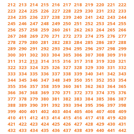
212
213
214
215
216
217
218
219
220
221
222
223
224
225
226
227
228
229
230
231
232
233
234
235
236
237
238
239
240
241
242
243
244
245
246
247
248
249
250
251
252
253
254
255
256
257
258
259
260
261
262
263
264
265
266
267
268
269
270
271
272
273
274
275
276
277
278
279
280
281
282
283
284
285
286
287
288
289
290
291
292
293
294
295
296
297
298
299
300
301
302
303
304
305
306
307
308
309
310
311
312
313
314
315
316
317
318
319
320
321
322
323
324
325
326
327
328
329
330
331
332
333
334
335
336
337
338
339
340
341
342
343
344
345
346
347
348
349
350
351
352
353
354
355
356
357
358
359
360
361
362
363
364
365
366
367
368
369
370
371
372
373
374
375
376
377
378
379
380
381
382
383
384
385
386
387
388
389
390
391
392
393
394
395
396
397
398
399
400
401
402
403
404
405
406
407
408
409
410
411
412
413
414
415
416
417
418
419
420
421
422
423
424
425
426
427
428
429
430
431
432
433
434
435
436
437
438
439
440
441
442