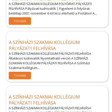
A SZÍNHÁZI SZAKMAI KOLLÉGIUM FOLYÓIRAT-PÁLYÁZATI
FELHÍVÁSA Pályázati tudnivalók | Figyelem! A folyóirat-
betétlap 2007. november 6-tól lesz elérhető a Portálon! A...
TOVÁBB
A SZÍNHÁZI SZAKMAI KOLLÉGIUM
PÁLYÁZATI FELHÍVÁSA
A SZÍNHÁZI SZAKMAI KOLLÉGIUM PÁLYÁZATI FELHÍVÁSA
Általános tudnivalók Nyomtatható verzió A SZÍNHÁZI
SZAKMAI KOLLÉGIUM PÁLYÁZATI FELHÍVÁSA A Színházi
Szakmai Kollégium...
TOVÁBB
A SZÍNHÁZI SZAKMAI KOLLÉGIUM
PÁLYÁZATI FELHÍVÁSA
A SZÍNHÁZI SZAKMAI KOLLÉGIUM PÁLYÁZATI FELHÍVÁSA