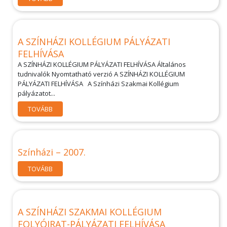
A SZÍNHÁZI KOLLÉGIUM PÁLYÁZATI
FELHÍVÁSA
A SZÍNHÁZI KOLLÉGIUM PÁLYÁZATI FELHÍVÁSA Általános
tudnivalók Nyomtatható verzió A SZÍNHÁZI KOLLÉGIUM
PÁLYÁZATI FELHÍVÁSA A Színházi Szakmai Kollégium
pályázatot...
TOVÁBB
Színházi – 2007.
TOVÁBB
A SZÍNHÁZI SZAKMAI KOLLÉGIUM
FOLYÓIRAT-PÁLYÁZATI FELHÍVÁSA