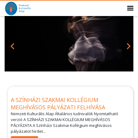
A SZÍNHÁZI SZAKMAI KOLLÉGIUM
MEGHÍVÁSOS PÁLYÁZATI FELHÍVÁSA
Nemzeti Kulturális Alap Általános tudnivalók Nyomtatható
verzió A SZÍNHÁZI SZAKMAI KOLLÉGIUM MEGHÍVÁSOS
PÁLYÁZATA A Színházi Szakmai Kollégium meghívásos
pályázatot hirdet...