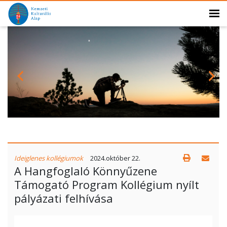
Ideiglenes kollégiumok
2024.október 22.
A Hangfoglaló Könnyűzene
Támogató Program Kollégium nyílt
pályázati felhívása