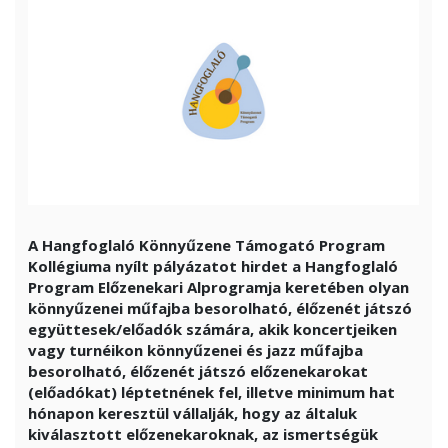
A Hangfoglaló Könnyűzene Támogató Program
Kollégiuma nyílt pályázatot hirdet a Hangfoglaló
Program Előzenekari Alprogramja keretében olyan
könnyűzenei műfajba besorolható, élőzenét játszó
együttesek/előadók számára, akik koncertjeiken
vagy turnéikon könnyűzenei és jazz műfajba
besorolható, élőzenét játszó előzenekarokat
(előadókat) léptetnének fel, illetve minimum hat
hónapon keresztül vállalják, hogy az általuk
kiválasztott előzenekaroknak, az ismertségük