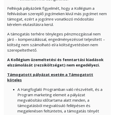
Felhívjuk pályázóink figyelmét, hogy a Kollégium a
felhívásban szereplő jogcímeken kívül más jogcímet nem
támogat, ezért a jogcímre vonatkozó módosítási
kérelem elutasításra kerül.
A támogatás terhére tényleges pénzmozgással nem
járó – kompenzálással, engedményezéssel teljesített –
költség nem számolható el/a költségvetésben nem
szerepeltethető.
A Kollégium üzemeltetési és fenntartási kiadások
elszámolását (rezsiköltséget) nem engedélyezi.
Támogatott pályázat esetén a Támogatott
köteles
A Hangfoglaló Programban való részvételt, és a
Program marketing elemeit a pályázat
megvalósítási időtartama alatt minden, a
támogatásból megvalósuló fellépésen és
megjelenésen feltüntetni, a támogatás tényét