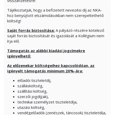
visszafizetésre!
Tájékoztatjuk, hogy a befizetett nevezési díj az NKA-
hoz benyújtott elszámolásokban nem szerepeltethető
költség!
Saját forrás biztosítása:
A pályázó részére kötelező
saját forrás biztosítását és igazolását a Kollégium nem
írja elő.
Támogatás az alábbi kiadási jogcímekre
igényelhető:
Az előzenekar költségeihez kapcsolódóan, az
igényelt támogatás minimum 20%-ára:
előadói tiszteletdíj,
szállásköltség,
szállítási költség,
szerzői jogdíj(ak),
technikai személyzet tiszteletdíja,
utazási költség,
vendégelőadók (zenészek, táncosok) tiszteletdíja,