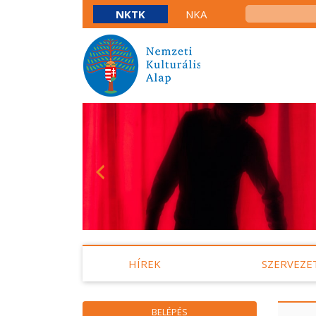
NKTK
NKA
HÍREK
SZERVEZE
BELÉPÉS