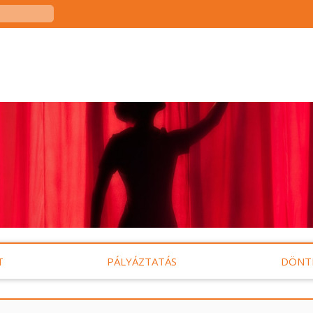
T
PÁLYÁZTATÁS
DÖNT