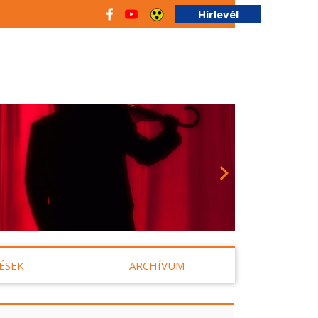
Hírlevél
ÉSEK
ARCHÍVUM