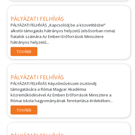
PÁLYÁZATI FELHÍVÁS
PÁLYÁZATI FELHÍVÁS „Kapcsolódj be a közvetítésbe!”
alkotói támogatás hátrányos helyzetű (elsősorban roma)
fiatalok számára Az Emberi Erőforrások Minisztere
hátrányos helyzetű...
TOVÁBB
PÁLYÁZATI FELHÍVÁS
PÁLYÁZATI FELHÍVÁS Képzőművészeti ösztöndíj
támogatására a Római Magyar Akadémia
közreműködésével Az Emberi Erőforrások Minisztere a
Római Iskola hagyományának fenntartása érdekében...
TOVÁBB