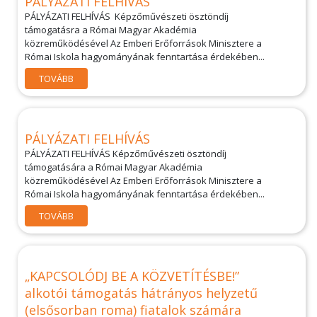
PÁLYÁZATI FELHÍVÁS
PÁLYÁZATI FELHÍVÁS Képzőművészeti ösztöndíj
támogatásra a Római Magyar Akadémia
közreműködésével Az Emberi Erőforrások Minisztere a
Római Iskola hagyományának fenntartása érdekében...
TOVÁBB
PÁLYÁZATI FELHÍVÁS
PÁLYÁZATI FELHÍVÁS Képzőművészeti ösztöndíj
támogatására a Római Magyar Akadémia
közreműködésével Az Emberi Erőforrások Minisztere a
Római Iskola hagyományának fenntartása érdekében...
TOVÁBB
„KAPCSOLÓDJ BE A KÖZVETÍTÉSBE!”
alkotói támogatás hátrányos helyzetű
(elsősorban roma) fiatalok számára