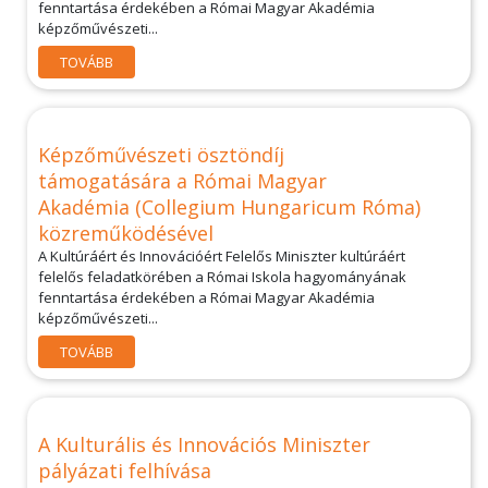
fenntartása érdekében a Római Magyar Akadémia
képzőművészeti...
TOVÁBB
Képzőművészeti ösztöndíj
támogatására a Római Magyar
Akadémia (Collegium Hungaricum Róma)
közreműködésével
A Kultúráért és Innovációért Felelős Miniszter kultúráért
felelős feladatkörében a Római Iskola hagyományának
fenntartása érdekében a Római Magyar Akadémia
képzőművészeti...
TOVÁBB
A Kulturális és Innovációs Miniszter
pályázati felhívása