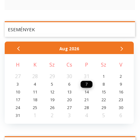
ESEMÉNYEK
Aug
2026
H
K
Sz
Cs
P
Sz
V
27
28
29
30
31
1
2
3
4
5
6
7
8
9
10
11
12
13
14
15
16
17
18
19
20
21
22
23
24
25
26
27
28
29
30
1
2
3
4
5
6
31