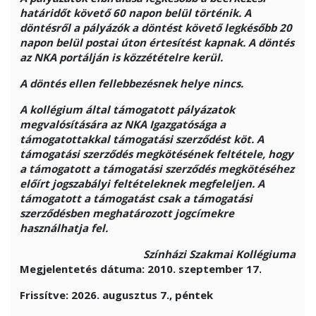
határidőt követő 60 napon belül történik. A
döntésről a pályázók a döntést követő legkésőbb 20
napon belül postai úton értesítést kapnak.
A döntés
az NKA portálján is közzétételre kerül.
A döntés ellen fellebbezésnek helye nincs.
A kollégium által támogatott pályázatok
megvalósítására az NKA Igazgatósága a
támogatottakkal támogatási szerződést köt. A
támogatási szerződés megkötésének feltétele, hogy
a támogatott a támogatási szerződés megkötéséhez
előírt jogszabályi feltételeknek megfeleljen. A
támogatott a támogatást csak a támogatási
szerződésben meghatározott jogcímekre
használhatja fel.
Színházi Szakmai Kollégiuma
Megjelentetés dátuma: 2010. szeptember 17.
Frissítve:
2026. augusztus 7., péntek