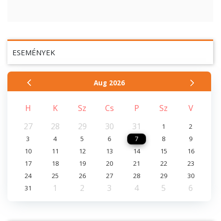
ESEMÉNYEK
Aug
2026
H
K
Sz
Cs
P
Sz
V
27
28
29
30
31
1
2
3
4
5
6
7
8
9
10
11
12
13
14
15
16
17
18
19
20
21
22
23
24
25
26
27
28
29
30
1
2
3
4
5
6
31