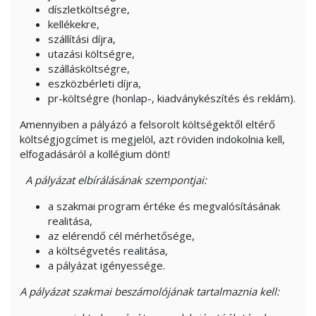
díszletköltségre,
kellékekre,
szállítási díjra,
utazási költségre,
szállásköltségre,
eszközbérleti díjra,
pr-költségre (honlap-, kiadványkészítés és reklám).
Amennyiben a pályázó a felsorolt költségektől eltérő
költségjogcímet is megjelöl, azt röviden indokolnia kell,
elfogadásáról a kollégium dönt!
A pályázat elbírálásának szempontjai:
a szakmai program értéke és megvalósításának
realitása,
az elérendő cél mérhetősége,
a költségvetés realitása,
a pályázat igényessége.
A pályázat szakmai beszámolójának tartalmaznia kell: