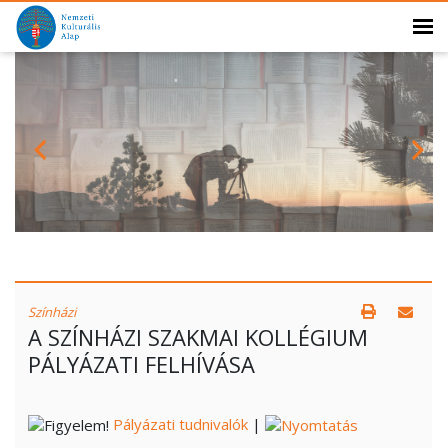
Színházi
A SZÍNHÁZI SZAKMAI KOLLÉGIUM
PÁLYÁZATI FELHÍVÁSA
Pályázati tudnivalók
|