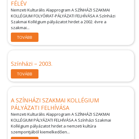
FÉLÉV
Nemzeti Kulturális Alapprogram A SZÍNHÁZI SZAKMAI
KOLLÉGIUM FOLYÓIRAT-PÁLYÁZATI FELHÍVÁSA A Színházi
Szakmai Kollégium pályázatot hirdet a 2002. évre a
szakmai...
TOVÁBB
Színházi – 2003.
TOVÁBB
A SZÍNHÁZI SZAKMAI KOLLÉGIUM
PÁLYÁZATI FELHÍVÁSA
Nemzeti Kulturális Alapprogram A SZÍNHÁZI SZAKMAI
KOLLÉGIUM PÁLYÁZATI FELHÍVÁSA A Színházi Szakmai
Kollégium pályázatot hirdet a nemzeti kultúra
szempontjából kiemelkedően...