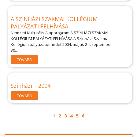
A SZÍNHÁZI SZAKMAI KOLLÉGIUM
PÁLYÁZATI FELHÍVÁSA
Nemzeti Kulturális Alapprogram A SZÍNHÁZI SZAKMAI
KOLLÉGIUM PÁLYÁZATI FELHÍVÁSA A Színházi Szakmai
Kollégium pályázatot hirdet 2004. május 2- szeptember
30...
TOVÁBB
Színházi – 2004.
TOVÁBB
1
2
3
4
5
6