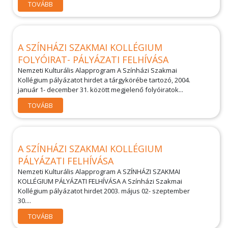
TOVÁBB
A SZÍNHÁZI SZAKMAI KOLLÉGIUM
FOLYÓIRAT- PÁLYÁZATI FELHÍVÁSA
Nemzeti Kulturális Alapprogram A Színházi Szakmai
Kollégium pályázatot hirdet a tárgykörébe tartozó, 2004.
január 1- december 31. között megjelenő folyóiratok...
TOVÁBB
A SZÍNHÁZI SZAKMAI KOLLÉGIUM
PÁLYÁZATI FELHÍVÁSA
Nemzeti Kulturális Alapprogram A SZÍNHÁZI SZAKMAI
KOLLÉGIUM PÁLYÁZATI FELHÍVÁSA A Színházi Szakmai
Kollégium pályázatot hirdet 2003. május 02- szeptember
30....
TOVÁBB