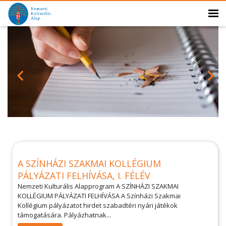
A SZÍNHÁZI SZAKMAI KOLLÉGIUM
PÁLYÁZATI FELHÍVÁSA, I. FÉLÉV
Nemzeti Kulturális Alapprogram A SZÍNHÁZI SZAKMAI
KOLLÉGIUM PÁLYÁZATI FELHÍVÁSA A Színházi Szakmai
Kollégium pályázatot hirdet szabadtéri nyári játékok
támogatására. Pályázhatnak...