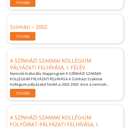
TOVÁBB
Színházi – 2002.
TOVÁBB
A SZÍNHÁZI SZAKMAI KOLLÉGIUM
PÁLYÁZATI FELHÍVÁSA, I. FÉLÉV
Nemzeti Kulturális Alapprogram A SZÍNHÁZI SZAKMAI
KOLLÉGIUM PÁLYÁZATI FELHÍVÁSA A Színházi Szakmai
Kollégium pályázatot hirdet a 2002-2003. évre a nemzeti...
TOVÁBB
A SZÍNHÁZI SZAKMAI KOLLÉGIUM
FOLYÓIRAT-PÁLYÁZATI FELHÍVÁSA, I.