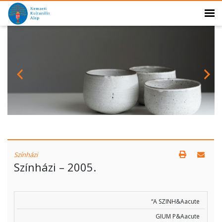
Színházi
Színházi – 2005.
“A SZINH&Aacute
GIUM P&Aacute