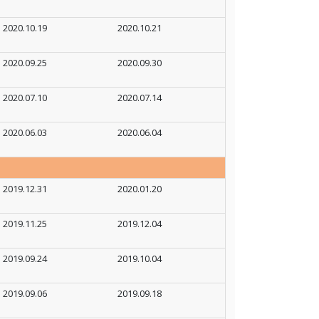
2020.10.19
2020.10.21
2020.09.25
2020.09.30
2020.07.10
2020.07.14
2020.06.03
2020.06.04
2019.12.31
2020.01.20
2019.11.25
2019.12.04
2019.09.24
2019.10.04
2019.09.06
2019.09.18