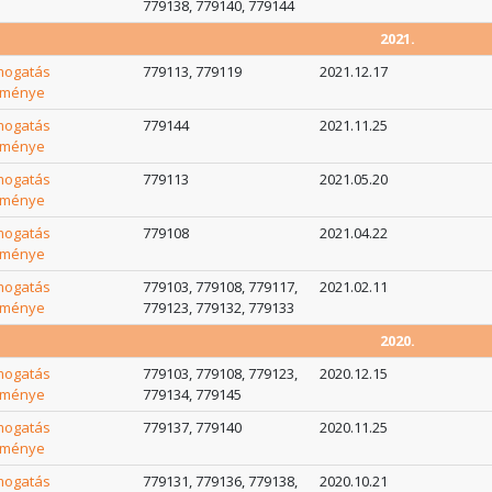
779138, 779140, 779144
2021.
mogatás
779113, 779119
2021.12.17
dménye
mogatás
779144
2021.11.25
dménye
mogatás
779113
2021.05.20
dménye
mogatás
779108
2021.04.22
dménye
mogatás
779103, 779108, 779117,
2021.02.11
dménye
779123, 779132, 779133
2020.
mogatás
779103, 779108, 779123,
2020.12.15
dménye
779134, 779145
mogatás
779137, 779140
2020.11.25
dménye
mogatás
779131, 779136, 779138,
2020.10.21