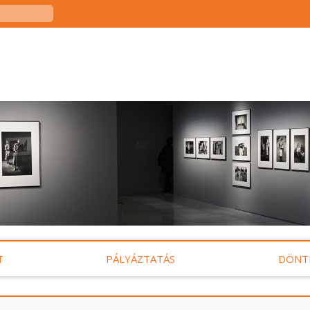
T
PÁLYÁZTATÁS
DÖNT