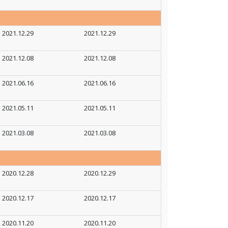
2021.12.29
2021.12.29
2021.12.08
2021.12.08
2021.06.16
2021.06.16
2021.05.11
2021.05.11
2021.03.08
2021.03.08
2020.12.28
2020.12.29
2020.12.17
2020.12.17
2020.11.20
2020.11.20