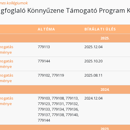
enes kollégiumok
gfoglaló Könnyűzene Támogató Program K
ALTÉMA
BÍRÁLATI ÜLÉS
2025.
mogatás
779113
2025.12.04
dménye
mogatás
779144
2025.10.20
dménye
mogatás
779102, 779119
2025.08.11
dménye
2024.
mogatás
779103, 779108, 779113,
2024.12.04
dménye
779123, 779131, 779132,
779133, 779134, 779136,
779137, 779138, 779140,
779144
2023.