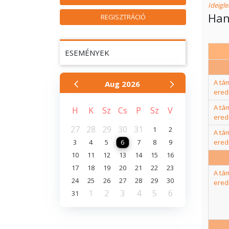
Ideigl
Han
REGISZTRÁCIÓ
ESEMÉNYEK
A tá
Aug
2026
ere
A tá
H
K
Sz
Cs
P
Sz
V
ere
27
28
29
30
31
1
2
A tá
3
4
5
6
7
8
9
ere
10
11
12
13
14
15
16
17
18
19
20
21
22
23
A tá
24
25
26
27
28
29
30
ere
1
2
3
4
5
6
31