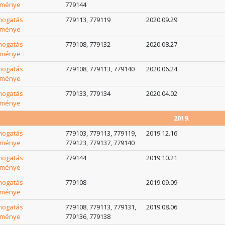
dménye
779144
mogatás
779113, 779119
2020.09.29
dménye
mogatás
779108, 779132
2020.08.27
dménye
mogatás
779108, 779113, 779140
2020.06.24
dménye
mogatás
779133, 779134
2020.04.02
dménye
2019.
mogatás
779103, 779113, 779119,
2019.12.16
dménye
779123, 779137, 779140
mogatás
779144
2019.10.21
dménye
mogatás
779108
2019.09.09
dménye
mogatás
779108, 779113, 779131,
2019.08.06
dménye
779136, 779138