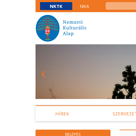
NKTK
NKA
HÍREK
SZERVEZE
BELÉPÉS